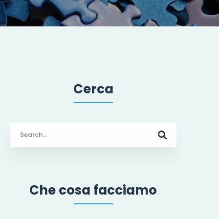
Cerca
Search
for:
Che cosa facciamo