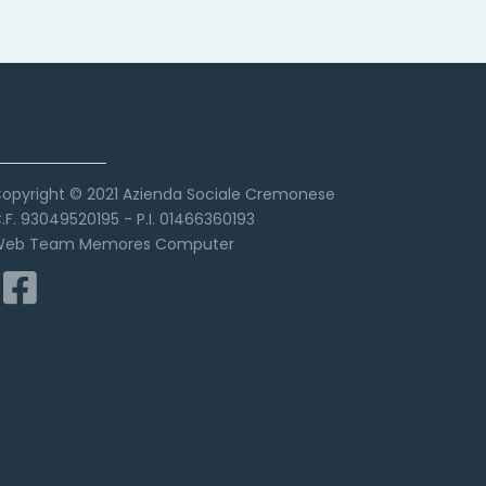
Copyright
opyright © 2021 Azienda Sociale Cremonese
.F. 93049520195 - P.I. 01466360193
eb Team Memores Computer