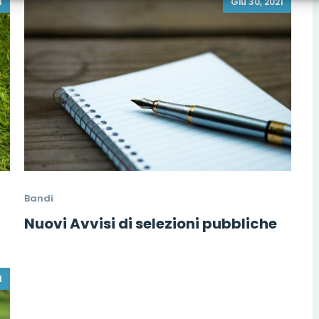
1
Giu 30, 2021
Bandi
Nuovi Avvisi di selezioni pubbliche
1