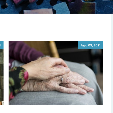
1
Ago 09, 2021