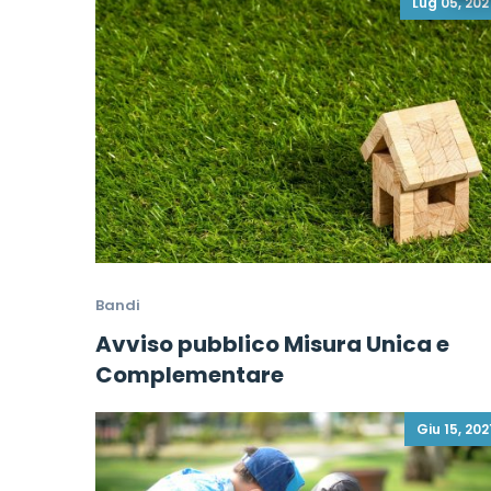
Lug 05, 202
Bandi
Avviso pubblico Misura Unica e
Complementare
Giu 15, 202