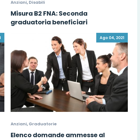
Anziani
,
Disabili
Misura B2 FNA: Seconda
graduatoria beneficiari
1
Ago 04, 2021
Anziani
,
Graduatorie
Elenco domande ammesse al