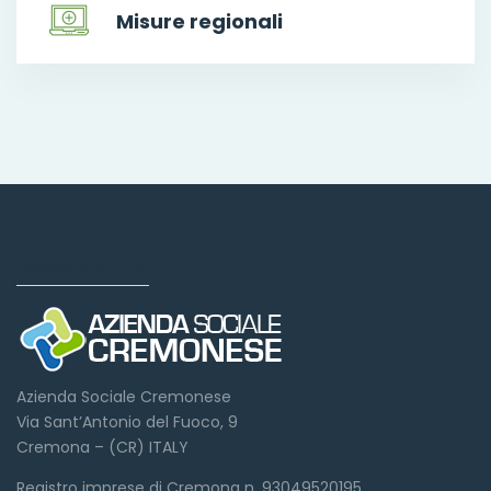
Misure regionali
Dove siamo
Azienda Sociale Cremonese
Via Sant’Antonio del Fuoco, 9
Cremona – (CR) ITALY
Registro imprese di Cremona n. 93049520195