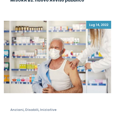
MISURA B2: nuovo Avviso pubblico
Lug 14, 2022
Anziani
,
Disabili
,
Iniziative