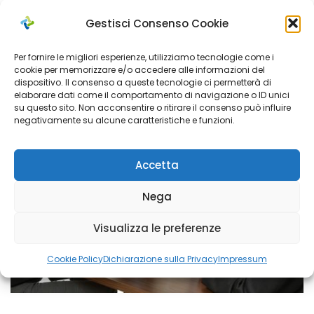
Anziani
,
Disabili
Misura B2 FNA: Seconda graduatoria
Gestisci Consenso Cookie
beneficiari
Per fornire le migliori esperienze, utilizziamo tecnologie come i
cookie per memorizzare e/o accedere alle informazioni del
dispositivo. Il consenso a queste tecnologie ci permetterà di
elaborare dati come il comportamento di navigazione o ID unici
Ago 04, 2021
su questo sito. Non acconsentire o ritirare il consenso può influire
negativamente su alcune caratteristiche e funzioni.
Accetta
Nega
Visualizza le preferenze
Cookie Policy
Dichiarazione sulla Privacy
Impressum