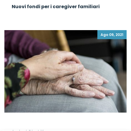
Nuovi fondi per i caregiver familiari
Ago 09, 2021