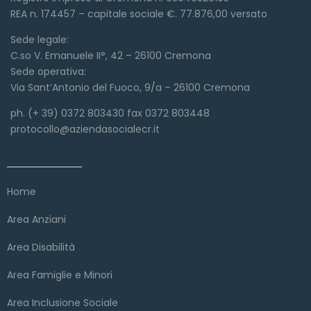
REA n. 174457 – capitale sociale €. 77.876,00 versato
Sede legale:
C.so V. Emanuele II°, 42 – 26100 Cremona
Sede operativa:
Via Sant’Antonio del Fuoco, 9/a – 26100 Cremona
ph. (+ 39) 0372 803430 fax 0372 803448
protocollo@aziendasocialecr.it
Link veloci
Home
Area Anziani
Area Disabilità
Area Famiglie e Minori
Area Inclusione Sociale