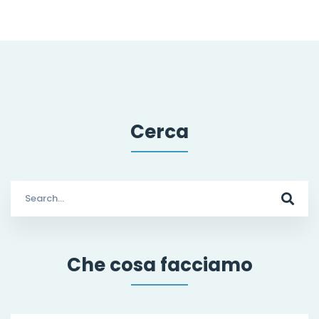
Cerca
Search
for:
Che cosa facciamo