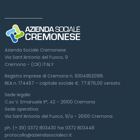
Dove siamo
Azienda Sociale Cremonese
Via Sant’Antonio del Fuoco, 9
Cremona – (CR) ITALY
Registro imprese di Cremona n. 93049520195
REA n. 174457 – capitale sociale €. 77.876,00 versato
Sede legale:
C.so V. Emanuele II°, 42 – 26100 Cremona
Sede operativa:
Via Sant’Antonio del Fuoco, 9/a – 26100 Cremona
ph. (+ 39) 0372 803430 fax 0372 803448
protocollo@aziendasocialecr.it