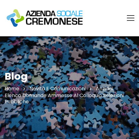
Blog
Home
Novità E Comunicazioni
Anziani
Elenco Domande Ammesse Al Colloquio Selezioni
Pubbliche