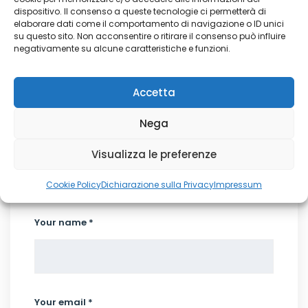
dispositivo. Il consenso a queste tecnologie ci permetterà di
elaborare dati come il comportamento di navigazione o ID unici
su questo sito. Non acconsentire o ritirare il consenso può influire
negativamente su alcune caratteristiche e funzioni.
Accetta
Nega
Write a Comment
Visualizza le preferenze
Cookie Policy
Dichiarazione sulla Privacy
Impressum
Your name *
Your email *