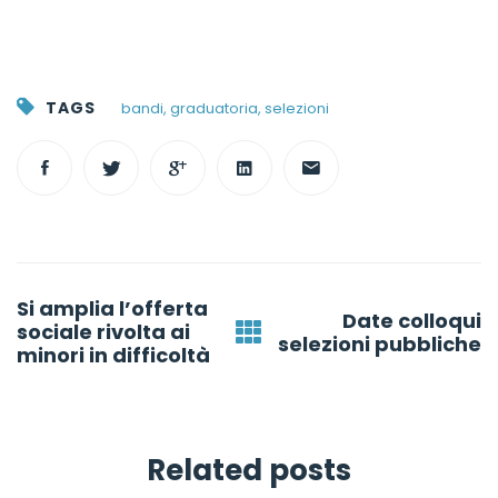
TAGS
bandi
,
graduatoria
,
selezioni
Post
Si amplia l’offerta
navigation
Date colloqui
sociale rivolta ai
selezioni pubbliche
minori in difficoltà
Related posts