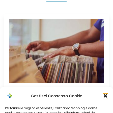
Apr 30, 2025
Gestisci Consenso Cookie
MISURA B2: nuovo Avviso pubblico
Per fornire le migliori esperienze, utilizziamo tecnologie come i
cookie per memorizzare e/o accedere alle informazioni del