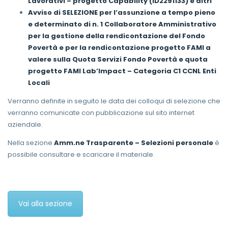
Lavorativi – progetto Capability (ID2291133) e altri
Avviso di SELEZIONE per l’assunzione a tempo pieno
e determinato di n. 1 Collaboratore Amministrativo
per la gestione della rendicontazione del Fondo
Povertà e per la rendicontazione progetto FAMI a
valere sulla Quota Servizi Fondo Povertà e quota
progetto FAMI Lab’Impact – Categoria C1 CCNL Enti
Locali
Verranno definite in seguito le data dei colloqui di selezione che
verranno comunicate con pubblicazione sul sito internet
aziendale.
Nella sezione
Amm.ne Trasparente – Selezioni personale
è
possibile consultare e scaricare il materiale.
Vai alla sezione