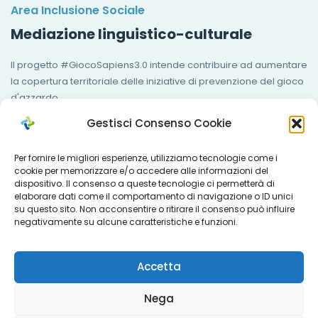
Area Inclusione Sociale
Mediazione linguistico-culturale
Il progetto #GiocoSapiens3.0 intende contribuire ad aumentare
la copertura territoriale delle iniziative di prevenzione del gioco
d'azzardo …
Gestisci Consenso Cookie
Learn More
Per fornire le migliori esperienze, utilizziamo tecnologie come i
cookie per memorizzare e/o accedere alle informazioni del
dispositivo. Il consenso a queste tecnologie ci permetterà di
elaborare dati come il comportamento di navigazione o ID unici
su questo sito. Non acconsentire o ritirare il consenso può influire
negativamente su alcune caratteristiche e funzioni.
Accetta
Nega