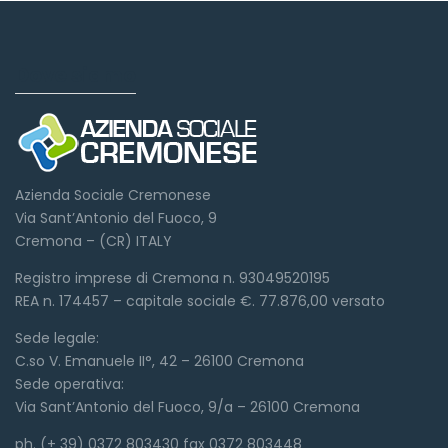
Dove siamo
Azienda Sociale Cremonese
Via Sant’Antonio del Fuoco, 9
Cremona – (CR) ITALY
Registro imprese di Cremona n. 93049520195
REA n. 174457 – capitale sociale €. 77.876,00 versato
Sede legale:
C.so V. Emanuele II°, 42 – 26100 Cremona
Sede operativa:
Via Sant’Antonio del Fuoco, 9/a – 26100 Cremona
ph. (+ 39) 0372 803430 fax 0372 803448