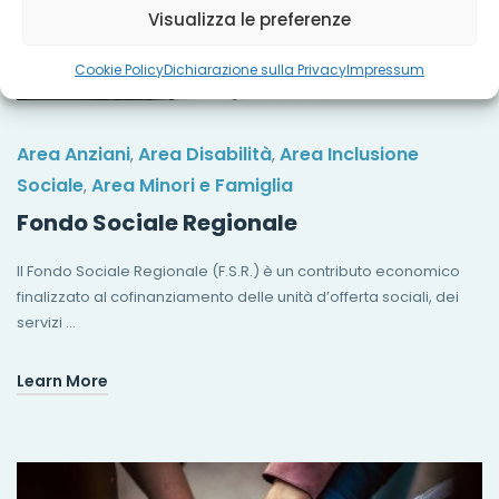
Visualizza le preferenze
Cookie Policy
Dichiarazione sulla Privacy
Impressum
Area Anziani
Area Disabilità
Area Inclusione
,
,
Sociale
Area Minori e Famiglia
,
Fondo Sociale Regionale
Il Fondo Sociale Regionale (F.S.R.) è un contributo economico
finalizzato al cofinanziamento delle unità d’offerta sociali, dei
servizi …
Learn More