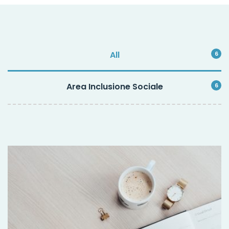
All
6
Area Inclusione Sociale
6