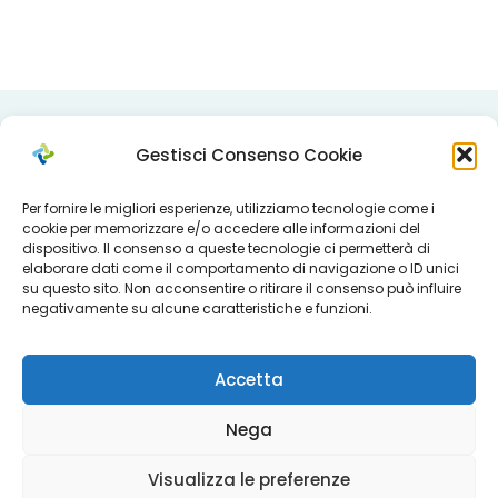
Gestisci Consenso Cookie
Per fornire le migliori esperienze, utilizziamo tecnologie come i
Servizi
cookie per memorizzare e/o accedere alle informazioni del
dispositivo. Il consenso a queste tecnologie ci permetterà di
elaborare dati come il comportamento di navigazione o ID unici
su questo sito. Non acconsentire o ritirare il consenso può influire
negativamente su alcune caratteristiche e funzioni.
Determine del Direttore
Accetta
Nega
Area Anziani
Visualizza le preferenze