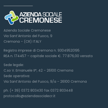
Dove siamo
Azienda Sociale Cremonese
Via Sant’Antonio del Fuoco, 9
Cremona – (CR) ITALY
Registro imprese di Cremona n. 93049520195
REA n. 174457 – capitale sociale €. 77.876,00 versato
Sede legale:
C.so V. Emanuele II°, 42 – 26100 Cremona
Sede operativa:
Via Sant’Antonio del Fuoco, 9/a – 26100 Cremona
ph. (+ 39) 0372 803430 fax 0372 803448
protocollo@aziendasocialecr.it
Link veloci