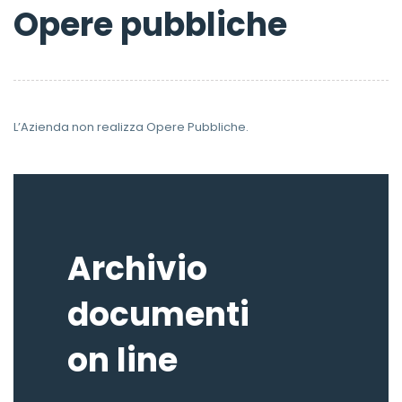
Opere pubbliche
L’Azienda non realizza Opere Pubbliche.
Archivio
documenti
on line