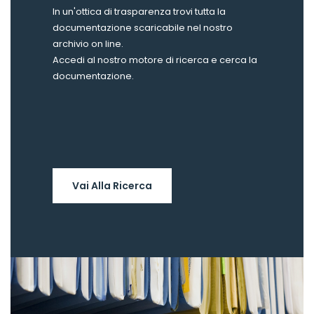
In un'ottica di trasparenza trovi tutta la
documentazione scaricabile nel nostro
archivio on line.
Accedi al nostro motore di ricerca e cerca la
documentazione.
Vai Alla Ricerca