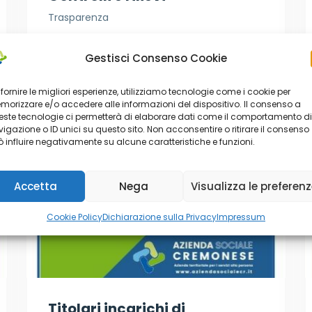
Trasparenza
Gestisci Consenso Cookie
 fornire le migliori esperienze, utilizziamo tecnologie come i cookie per
orizzare e/o accedere alle informazioni del dispositivo. Il consenso a
ste tecnologie ci permetterà di elaborare dati come il comportamento di
igazione o ID unici su questo sito. Non acconsentire o ritirare il consenso
 influire negativamente su alcune caratteristiche e funzioni.
Accetta
Nega
Visualizza le preferen
Cookie Policy
Dichiarazione sulla Privacy
Impressum
Titolari incarichi di