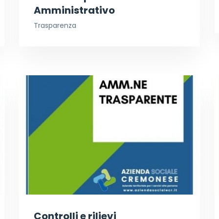
Amministrativo
Trasparenza
Controlli e rilievi