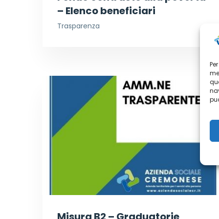
– Elenco beneficiari
Trasparenza
Per
mem
que
nav
può
Misura B2 – Graduatorie