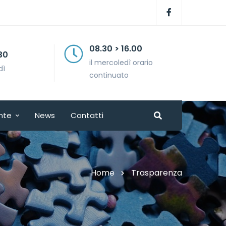
08.30 > 16.00
il mercoledì orario
continuato
nte
News
Contatti
Home
Trasparenza