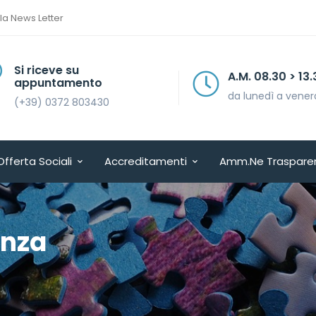
lla News Letter
Si riceve su
A.M. 08.30 > 13.30
appuntamento
da lunedì a venerdì
(+39) 0372 803430
Offerta Sociali
Accreditamenti
Amm.ne Traspare
enza