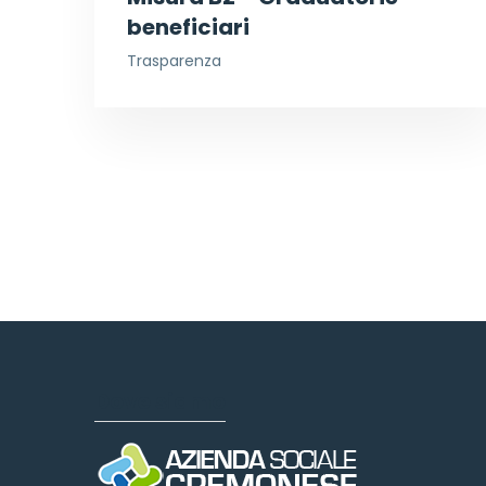
beneficiari
Trasparenza
Dove siamo