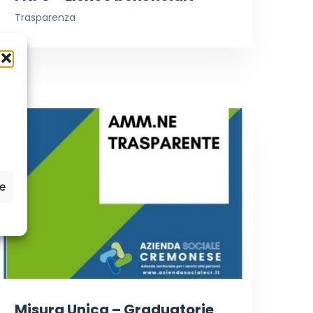
Trasparenza
ze
Misura Unica – Graduatorie