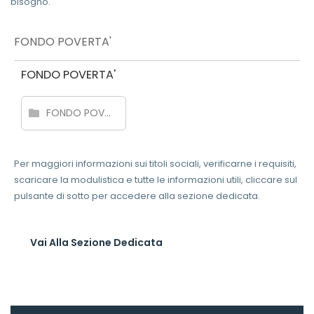
bisogno.
FONDO POVERTA'
FONDO POVERTA'
FONDO POVERTA' BENEFICIARI
Per maggiori informazioni sui titoli sociali, verificarne i requisiti,
scaricare la modulistica e tutte le informazioni utili, cliccare sul
pulsante di sotto per accedere alla sezione dedicata.
Vai Alla Sezione Dedicata