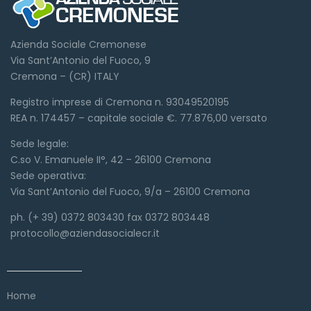
Azienda Sociale Cremonese
Via Sant’Antonio del Fuoco, 9
Cremona – (CR) ITALY
Registro imprese di Cremona n. 93049520195
REA n. 174457 – capitale sociale €. 77.876,00 versato
Sede legale:
C.so V. Emanuele II°, 42 – 26100 Cremona
Sede operativa:
Via Sant’Antonio del Fuoco, 9/a – 26100 Cremona
ph. (+ 39) 0372 803430 fax 0372 803448
protocollo@aziendasocialecr.it
Link veloci
Home