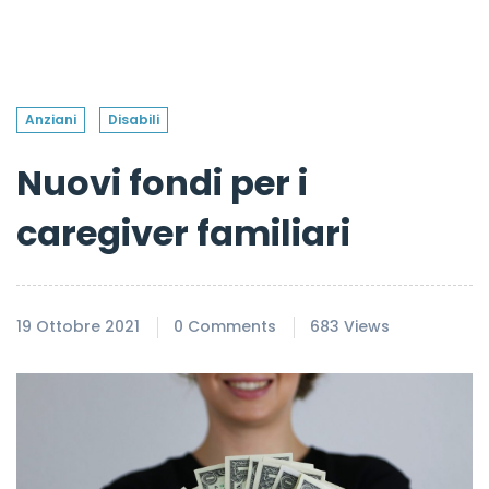
Anziani
Disabili
Nuovi fondi per i
caregiver familiari
19 Ottobre 2021
0 Comments
683 Views