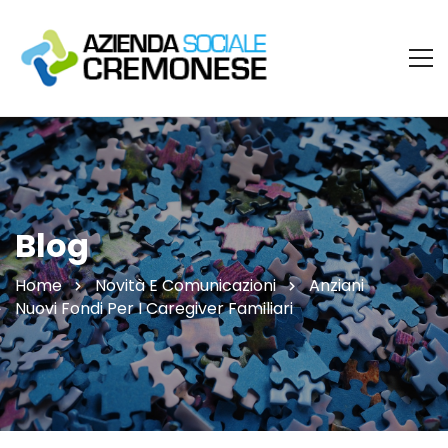
Blog
Home
Novità E Comunicazioni
Anziani
Nuovi Fondi Per I Caregiver Familiari