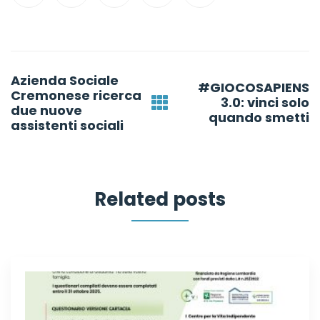
Post
Azienda Sociale
navigation
#GIOCOSAPIENS
Cremonese ricerca
3.0: vinci solo
due nuove
quando smetti
assistenti sociali
Related posts