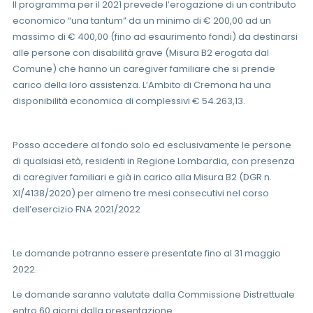
Il programma per il 2021 prevede l’erogazione di un contributo
economico “una tantum” da un minimo di € 200,00 ad un
massimo di € 400,00 (fino ad esaurimento fondi) da destinarsi
alle persone con disabilità grave (Misura B2 erogata dal
Comune) che hanno un caregiver familiare che si prende
carico della loro assistenza. L’Ambito di Cremona ha una
disponibilità economica di complessivi € 54.263,13.
Posso accedere al fondo solo ed esclusivamente le persone
di qualsiasi età, residenti in Regione Lombardia, con presenza
di caregiver familiari e già in carico alla Misura B2 (DGR n.
XI/4138/2020) per almeno tre mesi consecutivi nel corso
dell’esercizio FNA 2021/2022
Le domande potranno essere presentate fino al 31 maggio
2022.
Le domande saranno valutate dalla Commissione Distrettuale
entro 60 giorni dalla presentazione.