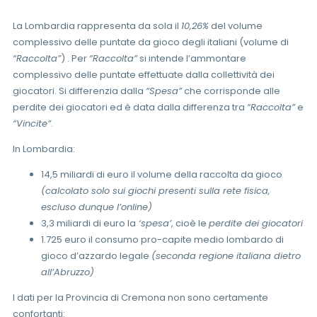
La Lombardia rappresenta da sola il
10,26%
del volume
complessivo delle puntate da gioco degli italiani (volume di
“Raccolta”
) . Per
“Raccolta”
si intende l’ammontare
complessivo delle puntate effettuate dalla collettività dei
giocatori. Si differenzia dalla
“Spesa”
che corrisponde alle
perdite dei giocatori ed è data dalla differenza tra
“Raccolta”
e
“Vincite”
.
In Lombardia:
14,5 miliardi di euro il volume della raccolta da gioco
(calcolato solo sui giochi presenti sulla rete fisica,
escluso dunque l’online)
3,3 miliardi di euro la
‘spesa’
, cioè le
perdite dei giocatori
1.725 euro il consumo pro-capite medio lombardo di
gioco d’azzardo legale
(seconda regione italiana dietro
all’Abruzzo)
I dati per la Provincia di Cremona non sono certamente
confortanti: