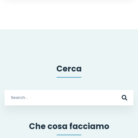
Cerca
Search
for:
Che cosa facciamo