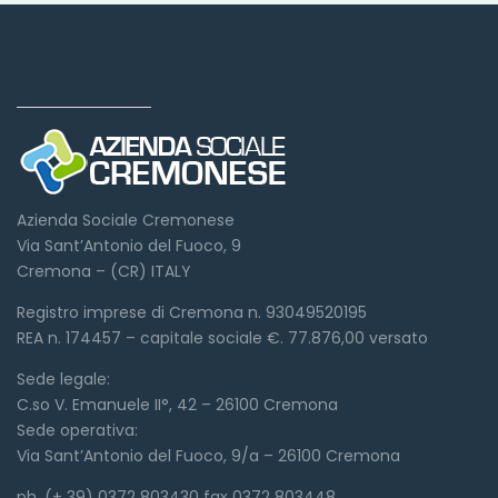
Dove siamo
Azienda Sociale Cremonese
Via Sant’Antonio del Fuoco, 9
Cremona – (CR) ITALY
Registro imprese di Cremona n. 93049520195
REA n. 174457 – capitale sociale €. 77.876,00 versato
Sede legale:
C.so V. Emanuele II°, 42 – 26100 Cremona
Sede operativa:
Via Sant’Antonio del Fuoco, 9/a – 26100 Cremona
ph. (+ 39) 0372 803430 fax 0372 803448