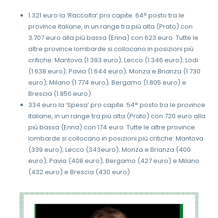
1.321 euro la ‘Raccolta’ pro capite. 64° posto tra le
province italiane, in un range tra più alta (Prato) con
3.707 euro alla più bassa (Enna) con 623 euro. Tutte le
altre province lombarde si collocano in posizioni più
critiche: Mantova (1.393 euro); Lecco (1.346 euro); Lodi
(1.638 euro); Pavia (1.644 euro); Monza e Brianza (1.730
euro); Milano (1.774 euro); Bergamo (1.805 euro) e
Brescia (1.850 euro)
334 euro la ‘Spesa’ pro capite. 54° posto tra le province
italiane, in un range tra più alta (Prato) con 720 euro alla
più bassa (Enna) con 174 euro. Tutte le altre province
lombarde si collocano in posizioni più critiche: Mantova
(339 euro); Lecco (343euro); Monza e Brianza (400
euro); Pavia (408 euro); Bergamo (427 euro) e Milano
(432 euro) e Brescia (430 euro)