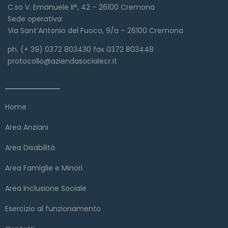
C.so V. Emanuele II°, 42 – 26100 Cremona
Sede operativa:
Via Sant’Antonio del Fuoco, 9/a – 26100 Cremona
ph. (+ 39) 0372 803430 fax 0372 803448
protocollo@aziendasocialecr.it
Link veloci
Home
Area Anziani
Area Disabilità
Area Famiglie e Minori
Area Inclusione Sociale
Esercizio al funzionamento