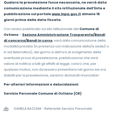
Qualora la preselezione fosse necessaria, ne verrà data
comunicazione mediante il sito istituzionale dell’Ente e
pubblicazione sul portale
www.Inpa.gov.it
almeno 15
giorni prima della data fissata.
Con avviso pubblicato sul sito istituzionale del
Comune di
Ostiano
–
Sezione Amministrazione Trasparente/Bandi
di concorso/Bandi in corso
, sarà data comunicazione della
modalità prevista (in presenza con indicazione della/e sede/i o
in via telematica), del giorno e dell’ora di svolgimento della
eventuale prova di preselezione, pubblicazione che avrà
valore di notifica a tutti gli effetti di legge; coloro che, per
qualsiasi motivo, non dovessero presentarsi nel giorno ed ora
stabiliti per la preselezione, saranno dichiarati rinunciatari.
Per ulteriori informazioni e delucidazioni:
Servizio Personale Comune di Ostiano (CR)
DANIELA BAZZANI - Referente Servizio Personale