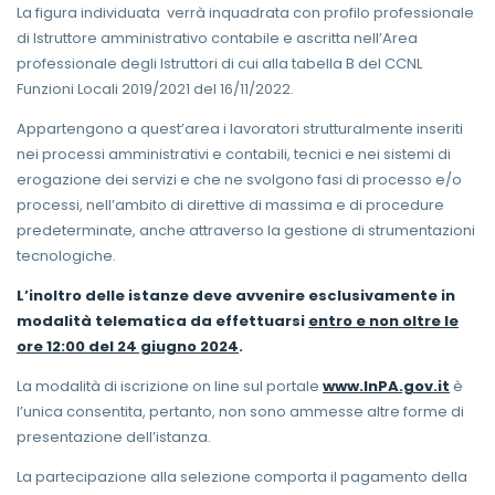
La figura individuata verrà inquadrata con profilo professionale
di Istruttore amministrativo contabile e ascritta nell’Area
professionale degli Istruttori di cui alla tabella B del CCNL
Funzioni Locali 2019/2021 del 16/11/2022.
Appartengono a quest’area i lavoratori strutturalmente inseriti
nei processi amministrativi e contabili, tecnici e nei sistemi di
erogazione dei servizi e che ne svolgono fasi di processo e/o
processi, nell’ambito di direttive di massima e di procedure
predeterminate, anche attraverso la gestione di strumentazioni
tecnologiche.
L’inoltro delle istanze deve avvenire esclusivamente in
modalità telematica da effettuarsi
entro e non oltre le
ore 12:00 del 24 giugno 2024
.
La modalità di iscrizione on line sul portale
www.InPA.gov.it
è
l’unica consentita, pertanto, non sono ammesse altre forme di
presentazione dell’istanza.
La partecipazione alla selezione comporta il pagamento della