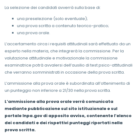
La selezione dei candidati avverrà sulla base di:
una preselezione (solo eventuale);
una prova scritta a contenuto teorico-pratico;
una prova orale.
L’accertamento circa i requisiti attitudinali sarà effettuato da un
esperto nella materia, che integrerà la commissione. Per la
valutazione attitudinale e motivazionale la commissione
esaminatrice potrà avvalersi dell’ausilio di test psico-attitudinali
che verranno somministrati in occasione della prova scritta.
L’ammissione alla prova orale è subordinata all’ottenimento di
un punteggio non inferiore a 21/30 nella prova scritta.
L’ammissione alla prova orale verrà comunicata
mediante pubblicazione sul sito istituzionale e sul
portale Inpa.gov di apposito avviso, contenente l’elenco
dei candidati e dei rispettivi punteggi riportati nella
prova scritta.