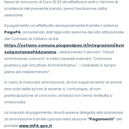
tassa di concorso di Euro 10,33 da effettuarsi entro i termini di
scadenza del presente bando, pena l’esclusione dalla
selezione.
Il pagamento va effettuato esclusivamente tramite il sistema
PagoPA
, accedendo dall’apposita sezione del sito istituzionale
del Comune di Ostiano.al link
https://ostiano.comune.plugandpay.it/Integrazioni/Avvi
soSpontaneoPAAnonimo
, selezioando il servizio
“Tassa
ammissione concorsi”
e nella causale indicare
“Concorso
pubblico per Istruttore Amministrativo – Contabile a tempo
pieno ed indeterminato”.
In caso di mancata ammissione, di non superamento di anche
una sola delle prove di esame o, comunque, di non
partecipazione al concorso, la tassa non verrà restituita o
rimborsata.
La ricevuta di pagamento dovrà essere allegata alla domanda
di ammissione tramite upload nella sezione
“Pagamenti”
del
portale
www.InPA.gov.it