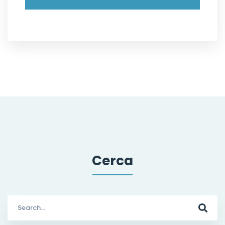
Cerca
Search
for: