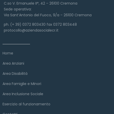
C.so V. Emanuele II°, 42 – 26100 Cremona
Sede operativa:
Via Sant’Antonio del Fuoco, 9/a – 26100 Cremona
ph. (+ 39) 0372 803430 fax 0372 803448
protocollo@aziendasocialecr.it
Link veloci
Home
Area Anziani
Area Disabilità
Area Famiglie e Minori
Area Inclusione Sociale
Esercizio al funzionamento