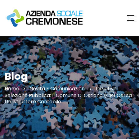
Blog
Home
Novità E Comunicazioni
Iniziative
Selezione Pubblica: Il Comune Di Ostiano (CR) Cerca
Un Istruttore Contabile