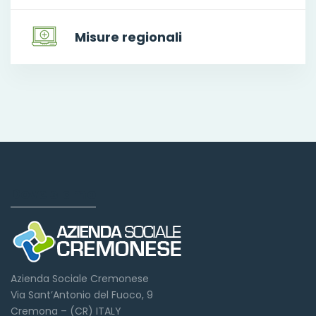
Misure regionali
Dove siamo
Azienda Sociale Cremonese
Via Sant’Antonio del Fuoco, 9
Cremona – (CR) ITALY