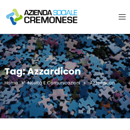
Tag: Azzardicon
Home
Novità E Comunicazioni
Azzardicon