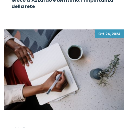
Gioco d’Azzardo e territorio: l’importanza
della rete
Ott 24, 2024