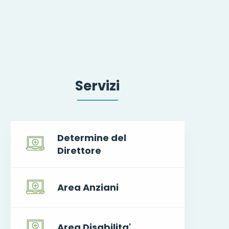
Servizi
Determine del
Direttore
Area Anziani
Area Disabilita'