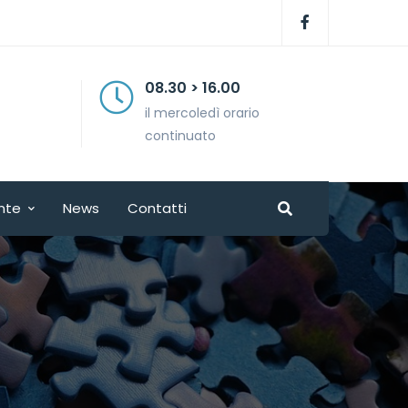
08.30 > 16.00
il mercoledì orario
continuato
nte
News
Contatti