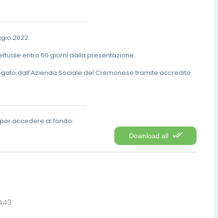
gio 2022.
tuale entro 60 giorni dalla presentazione.
 erogato dall’Azienda Sociale del Cremonese tramite accredito
o per accedere al fondo:
Download all
443