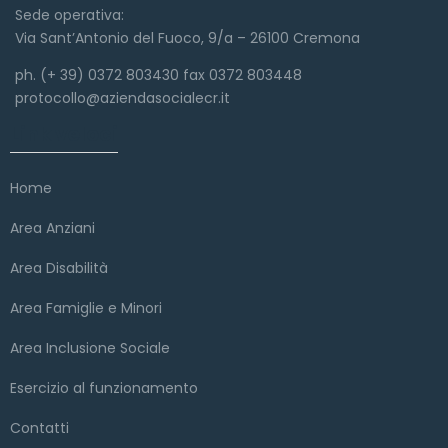
Sede operativa:
Via Sant’Antonio del Fuoco, 9/a – 26100 Cremona
ph. (+ 39) 0372 803430 fax 0372 803448
protocollo@aziendasocialecr.it
Link veloci
Home
Area Anziani
Area Disabilità
Area Famiglie e Minori
Area Inclusione Sociale
Esercizio al funzionamento
Contatti