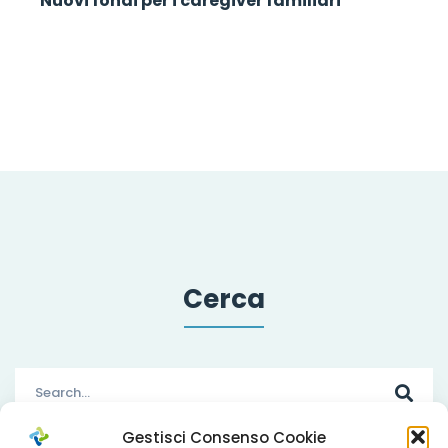
Nuovi fondi per i caregiver familiari
Cerca
Search
for:
Gestisci Consenso Cookie