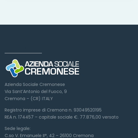
Dove siamo
Azienda Sociale Cremonese
Via Sant’Antonio del Fuoco, 9
Cremona – (CR) ITALY
Registro imprese di Cremona n. 93049520195
REA n. 174457 – capitale sociale €. 77.876,00 versato
Sede legale:
C.so V. Emanuele II°, 42 – 26100 Cremona