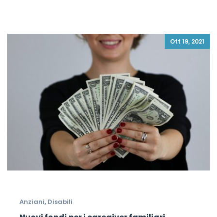
Ott 19, 2021
Anziani
,
Disabili