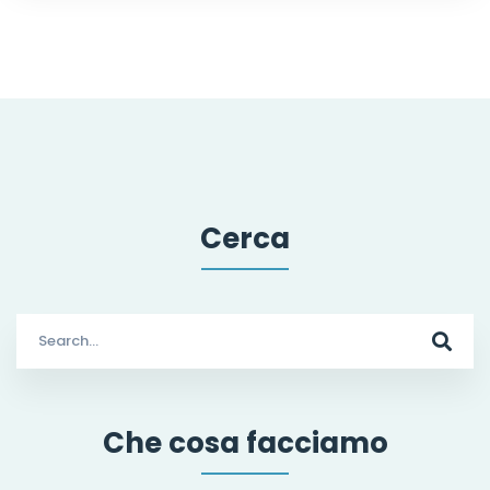
Cerca
Search
for:
Che cosa facciamo