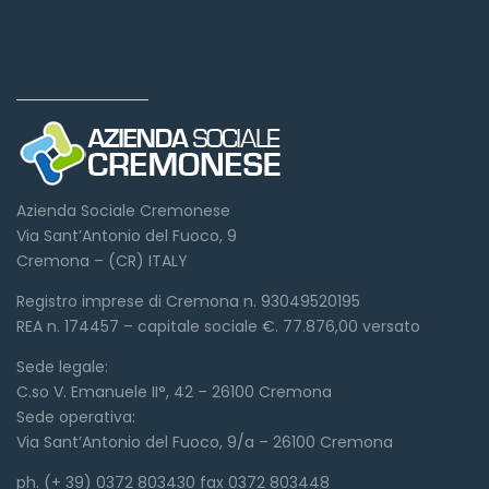
Dove siamo
Azienda Sociale Cremonese
Via Sant’Antonio del Fuoco, 9
Cremona – (CR) ITALY
Registro imprese di Cremona n. 93049520195
REA n. 174457 – capitale sociale €. 77.876,00 versato
Sede legale:
C.so V. Emanuele II°, 42 – 26100 Cremona
Sede operativa:
Via Sant’Antonio del Fuoco, 9/a – 26100 Cremona
ph. (+ 39) 0372 803430 fax 0372 803448