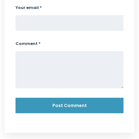
Your email *
Comment *