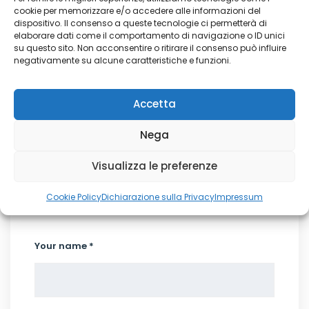
il territorio
cookie per memorizzare e/o accedere alle informazioni del
dispositivo. Il consenso a queste tecnologie ci permetterà di
elaborare dati come il comportamento di navigazione o ID unici
su questo sito. Non acconsentire o ritirare il consenso può influire
negativamente su alcune caratteristiche e funzioni.
Accetta
Nega
Visualizza le preferenze
Write a Comment
Cookie Policy
Dichiarazione sulla Privacy
Impressum
Your name *