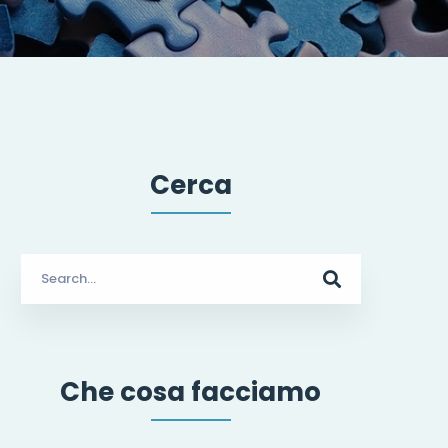
Cerca
Search
for:
Che cosa facciamo