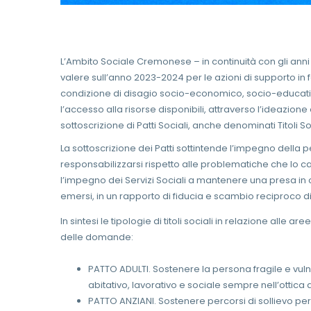
L’Ambito Sociale Cremonese – in continuità con gli anni
valere sull’anno 2023-2024 per le azioni di supporto in fav
condizione di disagio socio-economico, socio-educativo 
l’accesso alla risorse disponibili, attraverso l’ideazione
sottoscrizione di Patti Sociali, anche denominati Titoli Soc
La sottoscrizione dei Patti sottintende l’impegno della 
responsabilizzarsi rispetto alle problematiche che lo 
l’impegno dei Servizi Sociali a mantenere una presa in c
emersi, in un rapporto di fiducia e scambio reciproco 
In sintesi le tipologie di titoli sociali in relazione alle 
delle domande:
PATTO ADULTI. Sostenere la persona fragile e vuln
abitativo, lavorativo e sociale sempre nell’ottic
PATTO ANZIANI. Sostenere percorsi di sollievo pe