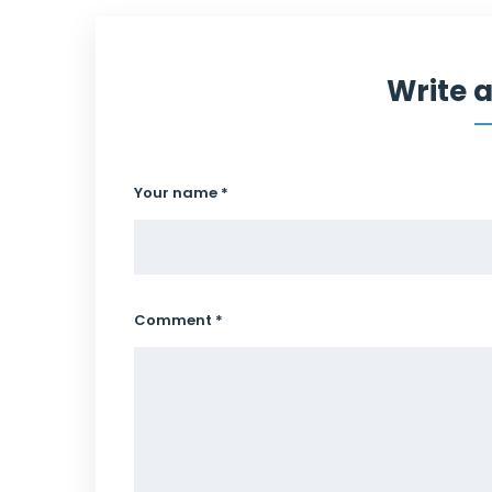
Write 
Your name *
Comment *