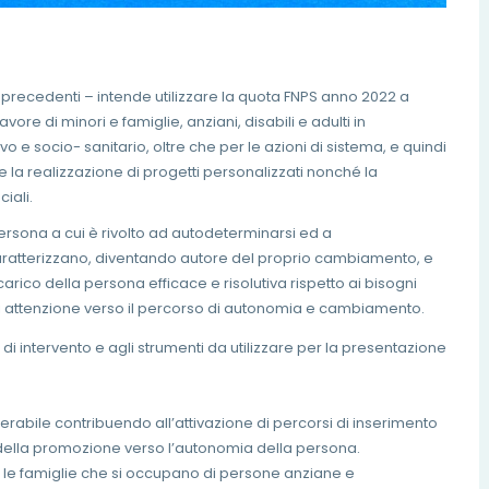
 precedenti – intende utilizzare la quota FNPS anno 2022 a
ore di minori e famiglie, anziani, disabili e adulti in
e socio- sanitario, oltre che per le azioni di sistema, e quindi
 e la realizzazione di progetti personalizzati nonché la
iali.
persona a cui è rivolto ad autodeterminarsi ed a
caratterizzano, diventando autore del proprio cambiamento, e
arico della persona efficace e risolutiva rispetto ai bisogni
di attenzione verso il percorso di autonomia e cambiamento.
aree di intervento e agli strumenti da utilizzare per la presentazione
erabile contribuendo all’attivazione di percorsi di inserimento
a della promozione verso l’autonomia della persona.
r le famiglie che si occupano di persone anziane e