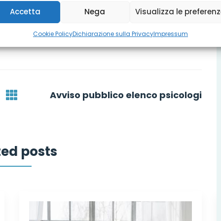
Accetta
Nega
Visualizza le preferen
Cookie Policy
Dichiarazione sulla Privacy
Impressum
Avviso pubblico elenco psicologi
ted posts