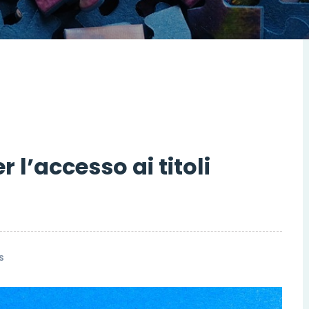
 l’accesso ai titoli
s