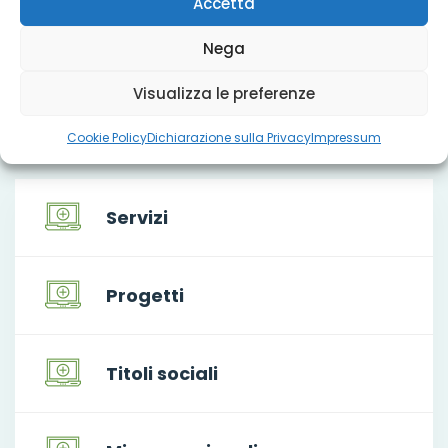
Accetta
Search
for:
Nega
Visualizza le preferenze
Che cosa facciamo
Cookie Policy
Dichiarazione sulla Privacy
Impressum
Servizi
Progetti
Titoli sociali