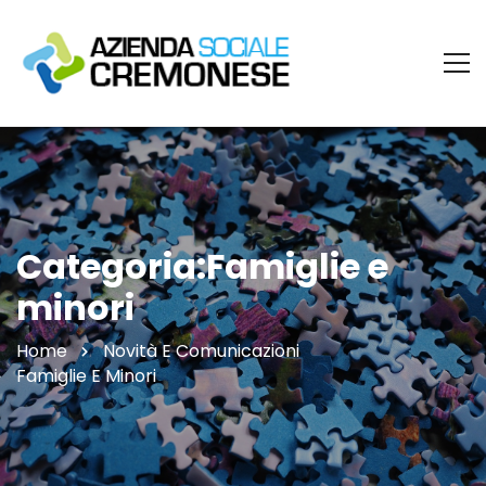
Categoria:Famiglie e
minori
Home
Novità E Comunicazioni
Famiglie E Minori