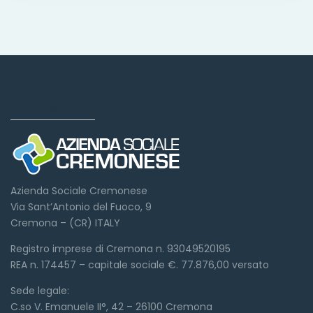
Dove siamo
Azienda Sociale Cremonese
Via Sant’Antonio del Fuoco, 9
Cremona – (CR) ITALY
Registro imprese di Cremona n. 93049520195
REA n. 174457 – capitale sociale €. 77.876,00 versato
Sede legale:
C.so V. Emanuele II°, 42 – 26100 Cremona