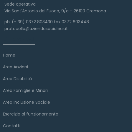
Sede operativa:
Via Sant’Antonio del Fuoco, 9/a – 26100 Cremona
ph. (+ 39) 0372 803430 fax 0372 803448
protocollo@aziendasocialecr.it
Link veloci
Home
Area Anziani
Area Disabilità
Area Famiglie e Minori
Area Inclusione Sociale
Esercizio al funzionamento
Contatti