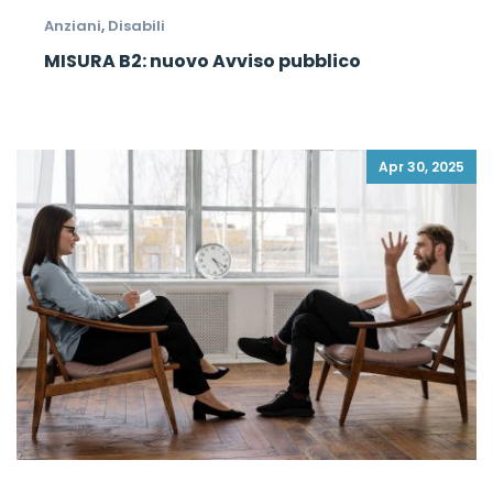
Anziani
,
Disabili
MISURA B2: nuovo Avviso pubblico
Apr 30, 2025