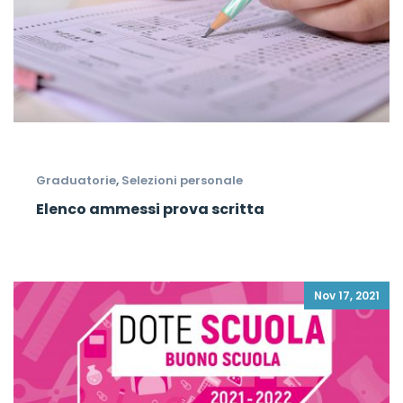
Graduatorie
,
Selezioni personale
Elenco ammessi prova scritta
Nov 17, 2021