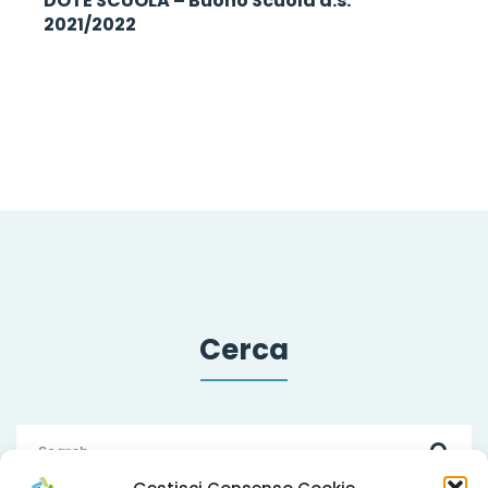
DOTE SCUOLA – Buono Scuola a.s.
2021/2022
Cerca
Search
for: