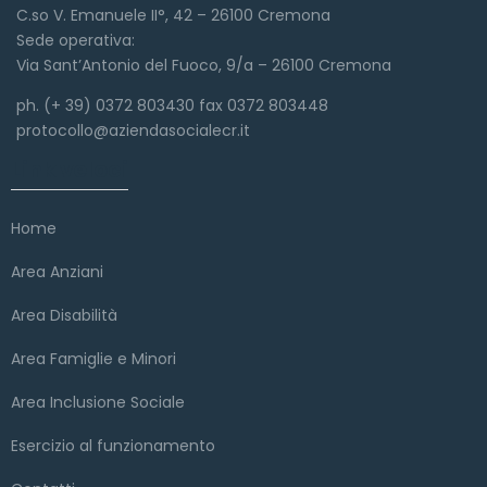
C.so V. Emanuele II°, 42 – 26100 Cremona
Sede operativa:
Via Sant’Antonio del Fuoco, 9/a – 26100 Cremona
ph. (+ 39) 0372 803430 fax 0372 803448
protocollo@aziendasocialecr.it
Link veloci
Home
Area Anziani
Area Disabilità
Area Famiglie e Minori
Area Inclusione Sociale
Esercizio al funzionamento