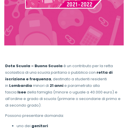
Dote Scuola – Buono Scuola
è un contributo per la retta
scolastica di una scuola paritaria o pubblica con
retta di
iscrizione e frequenza
, destinato a studenti residenti
in
Lombardia
minori di
21 anni
e parametrato alla
fascia
Isee
della famiglia (minore o uguale a 40.000 euro) e
all’ordine e grado di scuola (primarie o secondarie di primo e
di secondo grado).
Possono presentare domanda:
uno dei
genitori