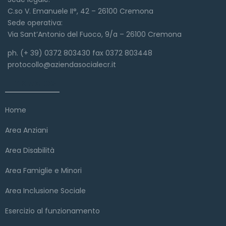
C.so V. Emanuele II°, 42 – 26100 Cremona
Sede operativa:
Via Sant’Antonio del Fuoco, 9/a – 26100 Cremona
ph. (+ 39) 0372 803430 fax 0372 803448
protocollo@aziendasocialecr.it
Link veloci
Home
Area Anziani
Area Disabilità
Area Famiglie e Minori
Area Inclusione Sociale
Esercizio al funzionamento