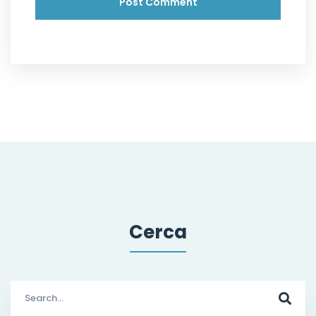
Cerca
Search
for: