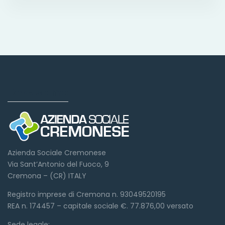
Dove siamo
Azienda Sociale Cremonese
Via Sant’Antonio del Fuoco, 9
Cremona – (CR) ITALY
Registro imprese di Cremona n. 93049520195
REA n. 174457 – capitale sociale €. 77.876,00 versato
Sede legale: