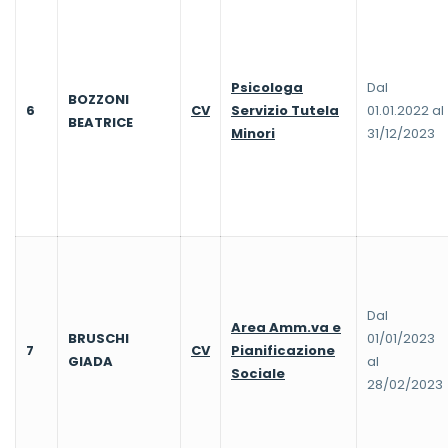
Psicologa
Dal
BOZZONI
6
CV
Servizio Tutela
01.01.2022 al
BEATRICE
Minori
31/12/2023
Dal
Area Amm.va e
BRUSCHI
01/01/2023
7
CV
Pianificazione
GIADA
al
Sociale
28/02/2023