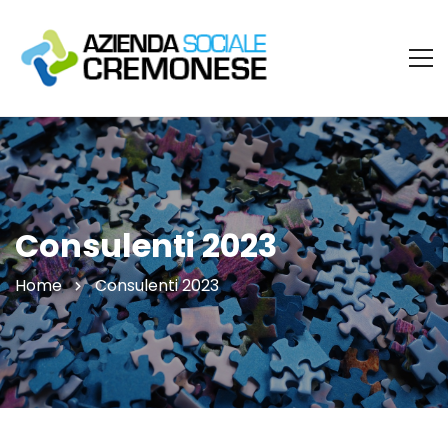
Consulenti 2023
Home
Consulenti 2023