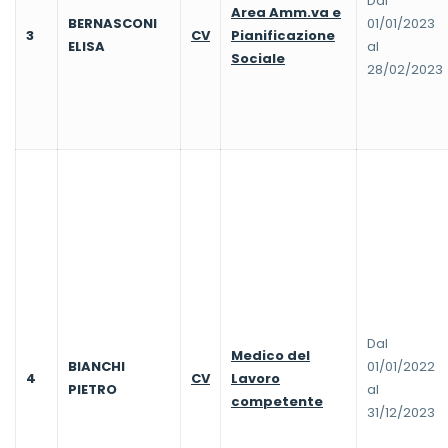
Dal
Area Amm.va e
BERNASCONI
01/01/2023
3
CV
Pianificazione
ELISA
al
Sociale
28/02/2023
Dal
Medico del
BIANCHI
01/01/2022
4
CV
Lavoro
PIETRO
al
competente
31/12/2023