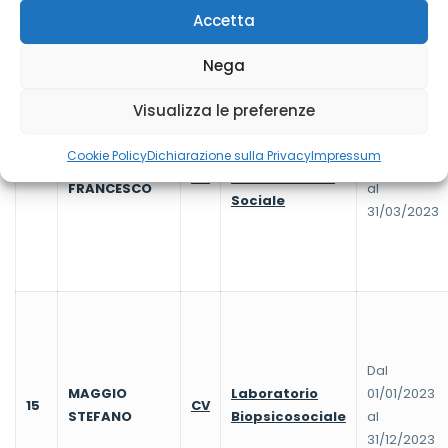
Accetta
Nega
Visualizza le preferenze
Dal
Area Amm.va e
Cookie Policy
Dichiarazione sulla Privacy
Impressum
LAZZARI
01/01/2023
14
CV
Pianificazione
FRANCESCO
al
Sociale
31/03/2023
Dal
MAGGIO
Laboratorio
01/01/2023
15
CV
STEFANO
Biopsicosociale
al
31/12/2023