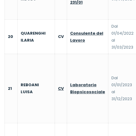
231/01
Dal
QUARENGHI
Consulente del
01/04/2022
20
CV
ILARIA
Lavoro
al
31/03/2023
Dal
REBOANI
Laboratorio
01/01/2023
21
CV
LUISA
Biopsicosociale
al
31/12/2023