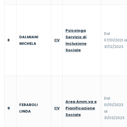
Psicologa
Dal
DALMIANI
Servizio di
8
CV
07/01/2021 a
MICHELA
Inclusione
31/12/2023
Sociale
Dal
Area Amm.va e
FERABOLI
01/01/2023
9
CV
Pianificazione
LINDA
al
Sociale
31/03/2023