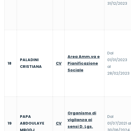
31/12/2023
Dal
Area Amm.va e
PALADINI
01/01/2023
18
CV
Pianificazione
CRISTIANA
al
Sociale
28/02/2023
Organismo di
PAPA
Dal
vigilanza ai
19
ABDOULAYE
CV
01/07/2021 a
sensi D. Lgs.
MBODJ
30/06/2024