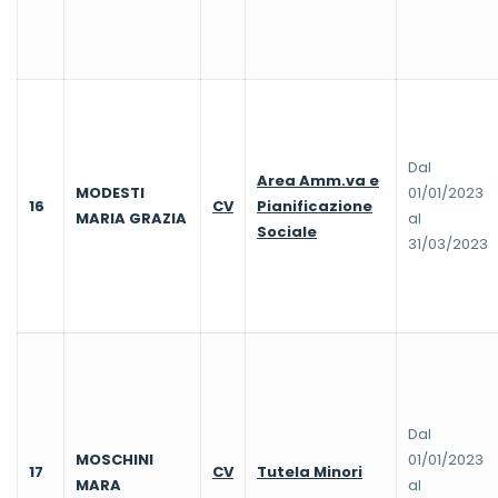
Dal
Area Amm.va e
MODESTI
01/01/2023
16
CV
Pianificazione
MARIA GRAZIA
al
Sociale
31/03/2023
Dal
MOSCHINI
01/01/2023
17
CV
Tutela Minori
MARA
al