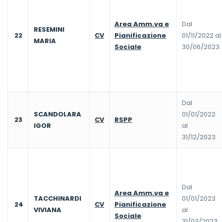
Area Amm.va e
Dal
RESEMINI
22
CV
Pianificazione
01/11/2022 al
MARIA
Sociale
30/06/2023
Dal
SCANDOLARA
01/01/2022
23
CV
RSPP
IGOR
al
31/12/2023
Dal
Area Amm.va e
TACCHINARDI
01/01/2023
24
CV
Pianificazione
VIVIANA
al
Sociale
31/03/2023