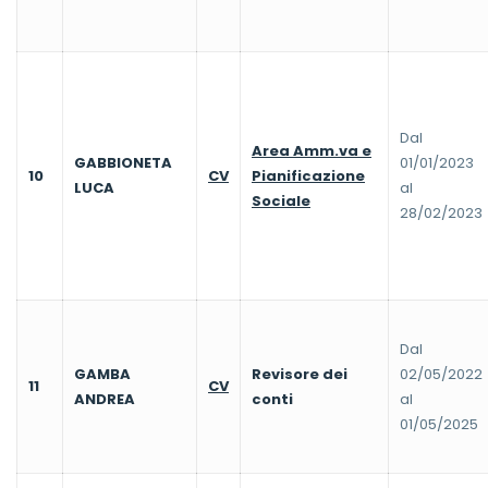
Dal
Area Amm.va e
GABBIONETA
01/01/2023
10
CV
Pianificazione
LUCA
al
Sociale
28/02/2023
Dal
GAMBA
Revisore dei
02/05/2022
11
CV
ANDREA
conti
al
01/05/2025