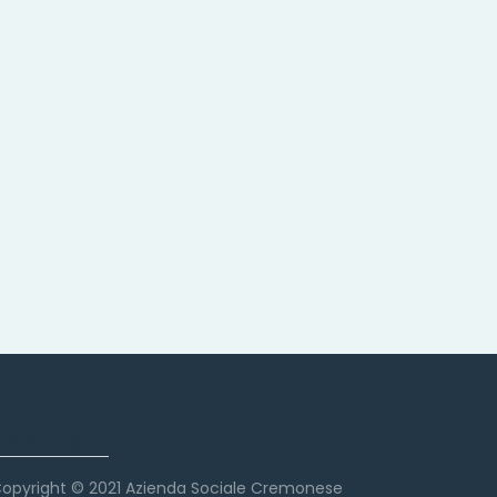
Copyright
opyright © 2021 Azienda Sociale Cremonese