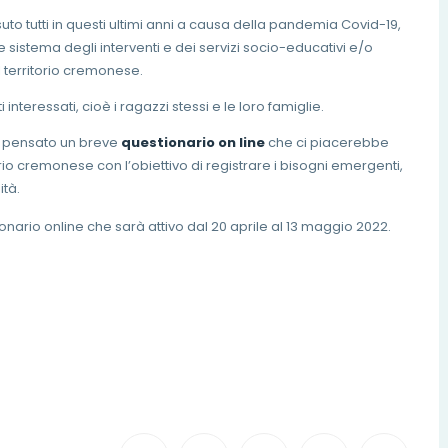
o tutti in questi ultimi anni a causa della pandemia Covid-19,
e sistema degli interventi e dei servizi socio-educativi e/o
el territorio cremonese.
interessati, cioè i ragazzi stessi e le loro famiglie.
pensato un breve
questionario on line
che ci piacerebbe
orio cremonese con l’obiettivo di registrare i bisogni emergenti,
ità.
ionario online che sarà attivo dal 20 aprile al 13 maggio 2022.