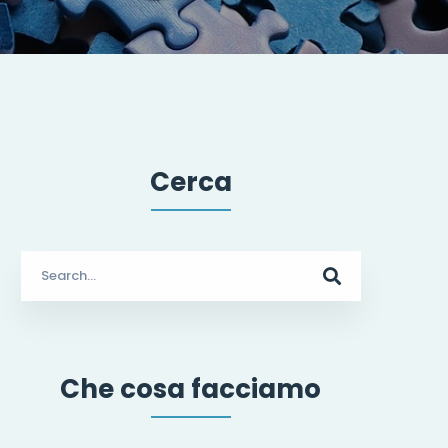
Cerca
Search
for:
Che cosa facciamo