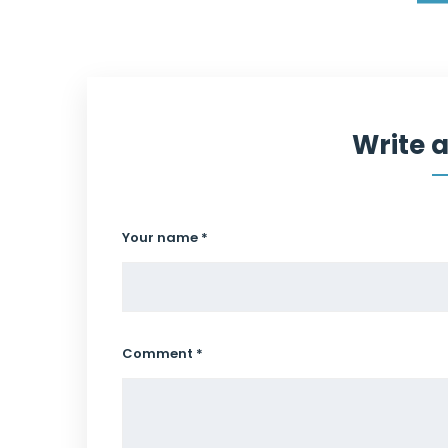
Write 
Your name *
Comment *