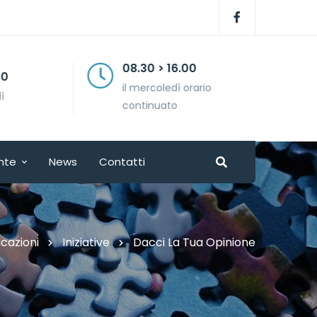
08.30 > 16.00
il mercoledì orario
continuato
nte
News
Contatti
cazioni
Iniziative
Dacci La Tua Opinione