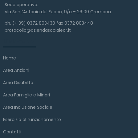
Sede operativa:
Via Sant’Antonio del Fuoco, 9/a – 26100 Cremona
ph. (+ 39) 0372 803430 fax 0372 803448
protocollo@aziendasocialecr.it
Link veloci
Home
Area Anziani
Area Disabilità
Area Famiglie e Minori
Area Inclusione Sociale
Esercizio al funzionamento
Contatti