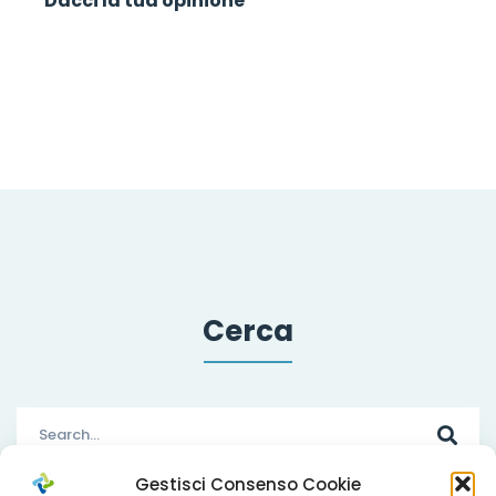
Dacci la tua opinione
Cerca
Search
for:
Gestisci Consenso Cookie