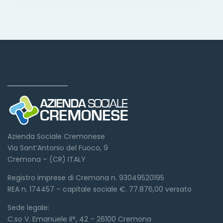
Dove siamo
Azienda Sociale Cremonese
Via Sant’Antonio del Fuoco, 9
Cremona – (CR) ITALY
Registro imprese di Cremona n. 93049520195
REA n. 174457 – capitale sociale €. 77.876,00 versato
Sede legale:
C.so V. Emanuele II°, 42 – 26100 Cremona