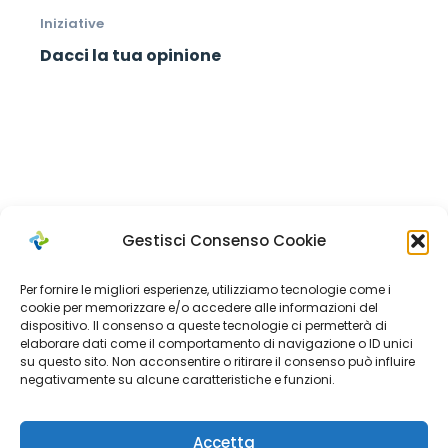
Iniziative
Dacci la tua opinione
Gestisci Consenso Cookie
Per fornire le migliori esperienze, utilizziamo tecnologie come i
cookie per memorizzare e/o accedere alle informazioni del
dispositivo. Il consenso a queste tecnologie ci permetterà di
elaborare dati come il comportamento di navigazione o ID unici
Cerca
su questo sito. Non acconsentire o ritirare il consenso può influire
negativamente su alcune caratteristiche e funzioni.
Search
Accetta