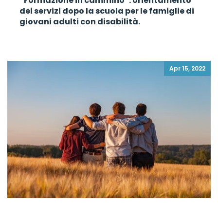
“Formazione in cammino”: orientamento
dei servizi dopo la scuola per le famiglie di
giovani adulti con disabilità.
Apr 15, 2022