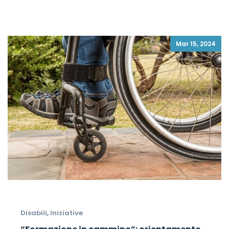
Mar 15, 2024
Disabili
,
Iniziative