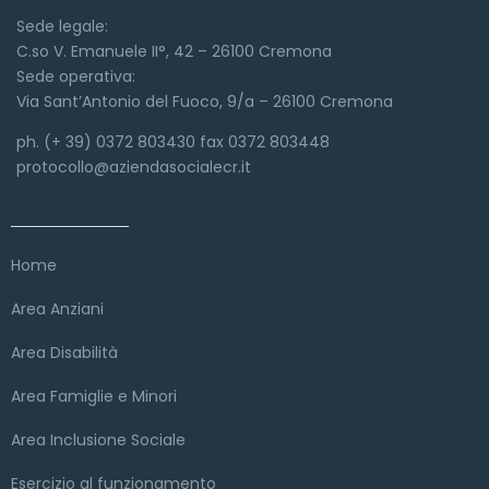
Sede legale:
C.so V. Emanuele II°, 42 – 26100 Cremona
Sede operativa:
Via Sant’Antonio del Fuoco, 9/a – 26100 Cremona
ph. (+ 39) 0372 803430 fax 0372 803448
protocollo@aziendasocialecr.it
Link veloci
Home
Area Anziani
Area Disabilità
Area Famiglie e Minori
Area Inclusione Sociale
Esercizio al funzionamento