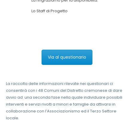
La ringraziamo per la disponibilità.
Lo Staff di Progetto
Via al questionario
La raccolta delle informazioni rilevate nei questionari ci
consentirà con i 48 Comuni del Distretto cremonese di dare
avvio ad una seconda fase nella quale individuare possibili
interventi e servizi rivolti a minori e famiglie da attivarsi in
collaborazione con l’Associazionismo ed il Terzo Settore
locale.