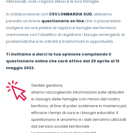
interessati, cioè i ragazzi stessi e le loro famiglie.
In collaborazione con
CSV LOMBARDIA SUD
,
abbiamo
pensato un breve
questionario on line
che ci piacerebbe
rivolgere ad una platea di ragazzi e famiglie del territorio
cremonese con l’obiettivo di registrare i bisogni emergenti, le
problematiche e le criticità e trasformarli in opportunità.
Ti invitiamo a darci la tua opinione compilando il
questionario online che sarà attivo dal 20 aprile al 13
maggio 2022.
Gentile genitore,
stiamo raccogliendo informazioni sulle abitudini
e i bisogni delle famiglie con minori del nostro
territorio, al fine di poter sostenere in maniera più
efficace i tempi di cura e i bisogni educativi. Il
questionario è anonimo e i dati verranno utilizzati
dal servizio sociale territoriale.