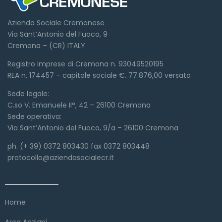
Azienda Sociale Cremonese
Via Sant’Antonio del Fuoco, 9
Cremona – (CR) ITALY
Registro imprese di Cremona n. 93049520195
REA n. 174457 – capitale sociale €. 77.876,00 versato
Sede legale:
C.so V. Emanuele II°, 42 – 26100 Cremona
Sede operativa:
Via Sant’Antonio del Fuoco, 9/a – 26100 Cremona
ph. (+ 39) 0372 803430 fax 0372 803448
protocollo@aziendasocialecr.it
Link veloci
Home