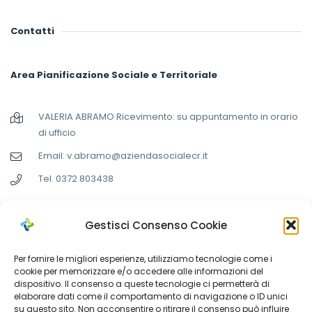
Contatti
Area Pianificazione Sociale e Territoriale
VALERIA ABRAMO Ricevimento: su appuntamento in orario
di ufficio
Email: v.abramo@aziendasocialecr.it
Tel. 0372 803438
Invia una email
Gestisci Consenso Cookie
Per fornire le migliori esperienze, utilizziamo tecnologie come i
cookie per memorizzare e/o accedere alle informazioni del
dispositivo. Il consenso a queste tecnologie ci permetterà di
elaborare dati come il comportamento di navigazione o ID unici
su questo sito. Non acconsentire o ritirare il consenso può influire