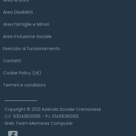
Area Anziani
Area Disabilità
Area Famiglie e Minori
Area Inclusione Sociale
Esercizio al funzionamento
Contatti
Cookie Policy (UE)
Termini e condizioni
Copyright
Copyright © 2021 Azienda Sociale Cremonese
C.F. 93049520195 - P.I. 01466360193
Web Team Memores Computer