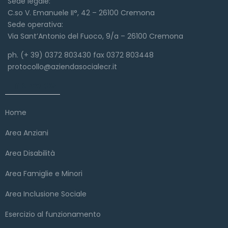
Sede legale:
C.so V. Emanuele II°, 42 – 26100 Cremona
Sede operativa:
Via Sant’Antonio del Fuoco, 9/a – 26100 Cremona
ph. (+ 39) 0372 803430 fax 0372 803448
protocollo@aziendasocialecr.it
Link veloci
Home
Area Anziani
Area Disabilità
Area Famiglie e Minori
Area Inclusione Sociale
Esercizio al funzionamento