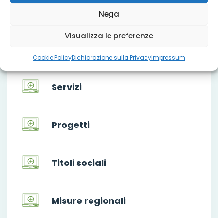
Nega
Che cosa facciamo
Visualizza le preferenze
Cookie Policy
Dichiarazione sulla Privacy
Impressum
Servizi
Progetti
Titoli sociali
Misure regionali