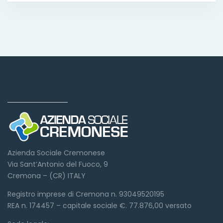
Dove siamo
Azienda Sociale Cremonese
Via Sant’Antonio del Fuoco, 9
Cremona – (CR) ITALY
Registro imprese di Cremona n. 93049520195
REA n. 174457 – capitale sociale €. 77.876,00 versato