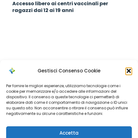
Accesso libero ai centri vaccinali per
ragazzi dai 12 ai 19 anni
Gestisci Consenso Cookie
Per fornire le migliori esperienze, utilizziamo tecnologie come i
cookie per memorizzare e/o accedere alle informazioni del
dispositivo. Il consenso a queste tecnologie ci permetterà di
Cerca
elaborare dati come il comportamento di navigazione o ID unici
su questo sito. Non acconsentire o ritirare il consenso può influire
negativamente su alcune caratteristiche e funzioni.
Search
Accetta
for: