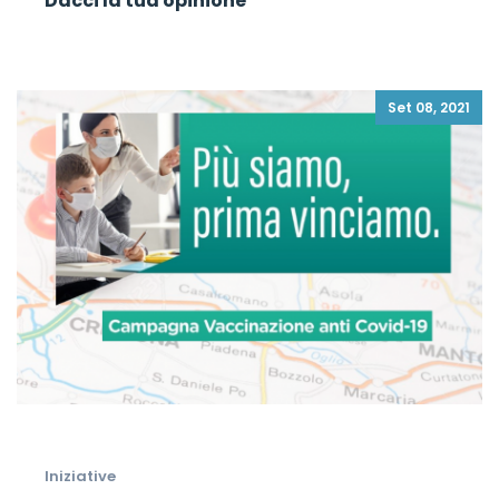
Dacci la tua opinione
Set 08, 2021
Iniziative