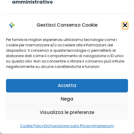
amministrativo
Gestisci Consenso Cookie
Ago 13, 2021
Per fornire le migliori esperienze, utilizziamo tecnologie come i
cookie per memorizzare e/o accedere alle informazioni del
dispositivo. Il consenso a queste tecnologie ci permetterà di
elaborare dati come il comportamento di navigazione o ID unici
su questo sito. Non acconsentire o ritirare il consenso può influire
negativamente su alcune caratteristiche e funzioni.
Accetta
Nega
Visualizza le preferenze
Cookie Policy
Dichiarazione sulla Privacy
Impressum
Bandi