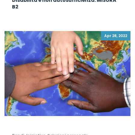
Disabilità e non autosufficienza: MISURA
B2
Apr 28, 2022