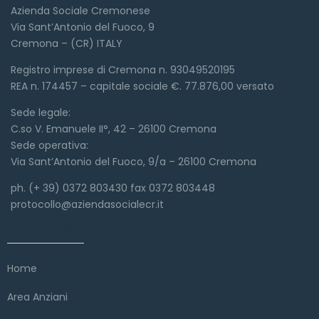
Azienda Sociale Cremonese
Via Sant’Antonio del Fuoco, 9
Cremona – (CR) ITALY
Registro imprese di Cremona n. 93049520195
REA n. 174457 – capitale sociale €. 77.876,00 versato
Sede legale:
C.so V. Emanuele II°, 42 – 26100 Cremona
Sede operativa:
Via Sant’Antonio del Fuoco, 9/a – 26100 Cremona
ph. (+ 39) 0372 803430 fax 0372 803448
protocollo@aziendasocialecr.it
Link veloci
Home
Area Anziani