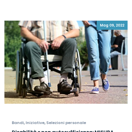
Mag 09, 2022
Bandi
,
Iniziative
,
Selezioni personale