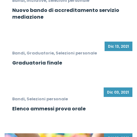
Bandi
,
Iniziative
,
Selezioni personale
Nuovo bando di accreditamento servizio
mediazione
Dic 13, 2021
Bandi
,
Graduatorie
,
Selezioni personale
Graduatoria finale
Dic 03, 2021
Bandi
,
Selezioni personale
Elenco ammessi prova orale