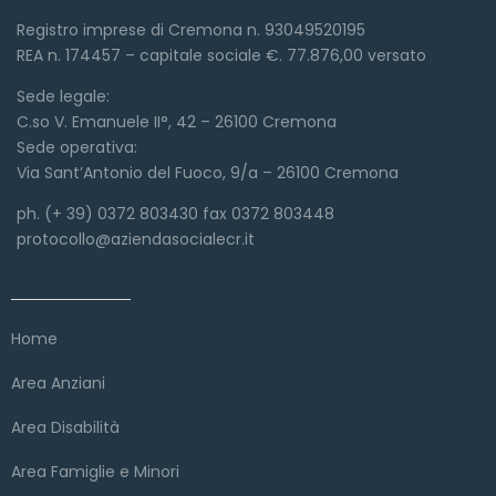
Registro imprese di Cremona n. 93049520195
REA n. 174457 – capitale sociale €. 77.876,00 versato
Sede legale:
C.so V. Emanuele II°, 42 – 26100 Cremona
Sede operativa:
Via Sant’Antonio del Fuoco, 9/a – 26100 Cremona
ph. (+ 39) 0372 803430 fax 0372 803448
protocollo@aziendasocialecr.it
Link veloci
Home
Area Anziani
Area Disabilità
Area Famiglie e Minori