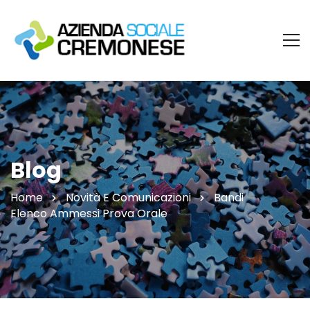
Blog
Home
Novità E Comunicazioni
Bandi
Elenco Ammessi Prova Orale