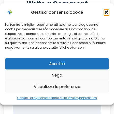
Write a Comment
Gestisci Consenso Cookie
Per fornire le migliori esperienze, utilizziamo tecnologie come i
Your name *
cookie per memorizzare e/o accedere alle informazioni del
dispositivo. Il consenso a queste tecnologie ci permetterà di
elaborare dati come il comportamento di navigazione o ID unici
su questo sito. Non acconsentire o ritirare il consenso può influire
negativamente su alcune caratteristiche e funzioni.
Your email *
Accetta
Nega
Visualizza le preferenze
Comment *
Cookie Policy
Dichiarazione sulla Privacy
Impressum