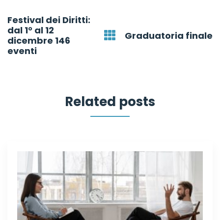
Post
Festival dei Diritti:
navigation
dal 1° al 12
Graduatoria finale
dicembre 146
eventi
Related posts