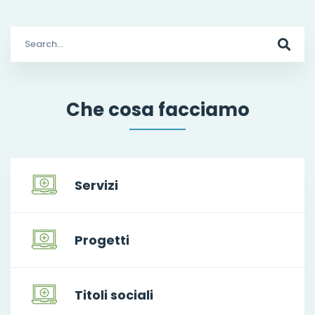
Search
for:
Che cosa facciamo
Servizi
Progetti
Titoli sociali