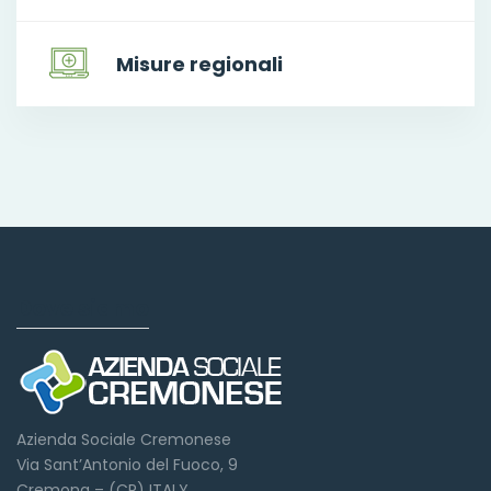
Misure regionali
Dove siamo
Azienda Sociale Cremonese
Via Sant’Antonio del Fuoco, 9
Cremona – (CR) ITALY