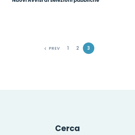
Nuovi Avvisi di selezioni pubbliche
1
2
3
PREV
Cerca