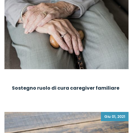
Sostegno ruolo di cura caregiver familiare
Giu 01, 2021