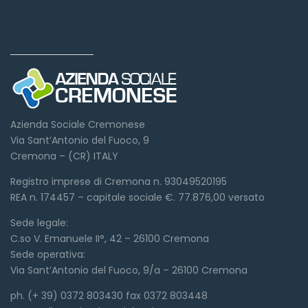
Dove siamo
Azienda Sociale Cremonese
Via Sant’Antonio del Fuoco, 9
Cremona – (CR) ITALY
Registro imprese di Cremona n. 93049520195
REA n. 174457 – capitale sociale €. 77.876,00 versato
Sede legale:
C.so V. Emanuele II°, 42 – 26100 Cremona
Sede operativa:
Via Sant’Antonio del Fuoco, 9/a – 26100 Cremona
ph. (+ 39) 0372 803430 fax 0372 803448