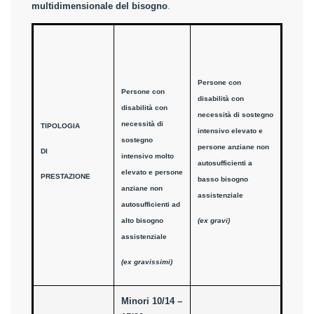
multidimensionale del bisogno
.
Persone con
Persone con
disabilità con
disabilità con
necessità di sostegno
necessità di
TIPOLOGIA
intensivo elevato e
sostegno
persone anziane non
DI
intensivo molto
autosufficienti a
elevato e persone
PRESTAZIONE
basso bisogno
anziane non
assistenziale
autosufficienti ad
alto bisogno
(ex gravi)
assistenziale
(ex gravissimi)
Minori 10/14 –