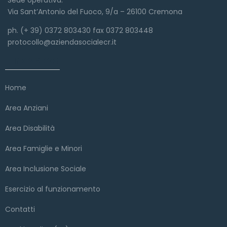
Via Sant’Antonio del Fuoco, 9/a – 26100 Cremona
ph. (+ 39) 0372 803430 fax 0372 803448
protocollo@aziendasocialecr.it
Link veloci
Home
Area Anziani
Area Disabilità
Area Famiglie e Minori
Area Inclusione Sociale
Esercizio al funzionamento
Contatti