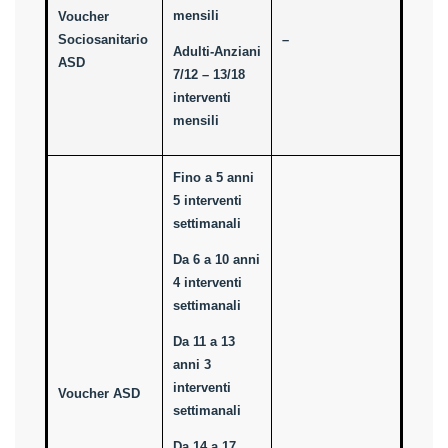
mensili
Voucher
Sociosanitario
–
Adulti-Anziani
ASD
7/12 – 13/18
interventi
mensili
Fino a 5 anni
5 interventi
settimanali
Da 6 a 10 anni
4 interventi
settimanali
Da 11 a 13
anni 3
interventi
Voucher ASD
settimanali
Da 14 a 17