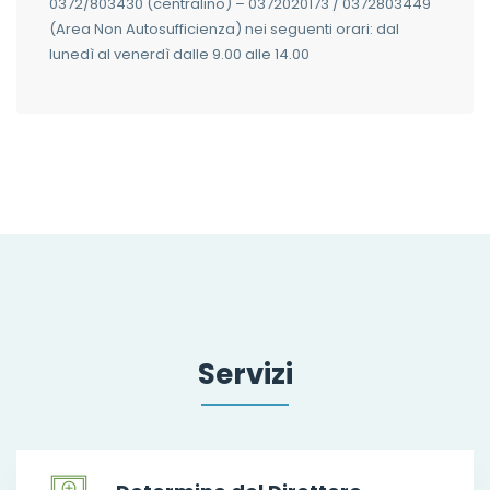
0372/803430 (centralino) – 0372020173 / 0372803449
(Area Non Autosufficienza) nei seguenti orari: dal
lunedì al venerdì dalle 9.00 alle 14.00
Servizi