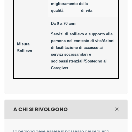
miglioramento della
qualità di vita
Da 0 a 70 anni
Servizi di sollievo e supporto alla
persona nel contesto di vita/Azioni
Misura
di facilitazione di accesso ai
Sollievo
servizi sociosanitari e
socioassistenziali/Sostegno al
Caregiver
A CHI SI RIVOLGONO
La persona deve essere in possesso dei seguenti