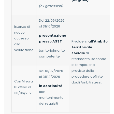
(ex gravi)
(ex gravissimi)
Dal 22/06/2026
al 31/10/2026
Istanze di
nuovo
presentazione
accesso
presso ASST
Rivolgersi
all’Ambito
alla
territoriale
valutazione
territorialmente
sociale
di
competente
riferimento, secondo
le tempistiche
previste dalle
Dal 01/07/2026
procedure definite
al 31/12/2026
Con Misura
dagli Ambiti stessi.
in continuità
B1 attiva al
con
30/06/2026
mantenimento
dei requisiti