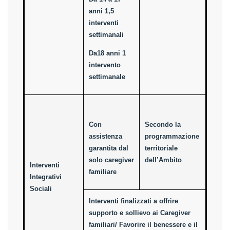
anni 1,5
interventi
settimanali
Da18 anni 1
intervento
settimanale
Con
Secondo la
assistenza
programmazione
garantita dal
territoriale
solo caregiver
dell’Ambito
Interventi
familiare
Integrativi
Sociali
Interventi finalizzati a offrire
supporto e sollievo ai Caregiver
familiari/ Favorire il benessere e il