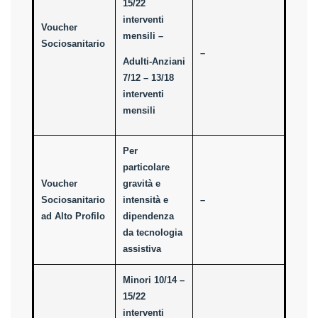
15/22
interventi
Voucher
mensili –
Sociosanitario
–
Adulti-Anziani
7/12 – 13/18
interventi
mensili
Per
particolare
Voucher
gravità e
Sociosanitario
intensità e
–
ad Alto Profilo
dipendenza
da tecnologia
assistiva
Minori 10/14 –
15/22
interventi