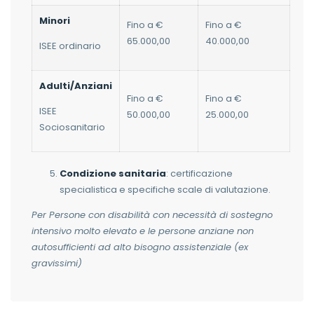
Minori
Fino a €
Fino a €
65.000,00
40.000,00
ISEE ordinario
Adulti/Anziani
Fino a €
Fino a €
ISEE
50.000,00
25.000,00
Sociosanitario
Condizione sanitaria
: certificazione
specialistica e specifiche scale di valutazione.
Per Persone con disabilità con necessità di sostegno
intensivo molto elevato e le persone anziane non
autosufficienti ad alto bisogno assistenziale (ex
gravissimi)