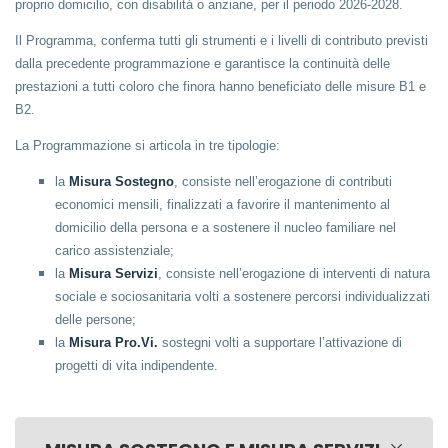
proprio domicilio, con disabilità o anziane, per il periodo 2026-2028.
Il Programma, conferma tutti gli strumenti e i livelli di contributo previsti
dalla precedente programmazione e garantisce la continuità delle
prestazioni a tutti coloro che finora hanno beneficiato delle misure B1 e
B2.
La Programmazione si articola in tre tipologie:
la
Misura Sostegno
, consiste nell’erogazione di contributi
economici mensili, finalizzati a favorire il mantenimento al
domicilio della persona e a sostenere il nucleo familiare nel
carico assistenziale;
la
Misura Servizi
, consiste nell’erogazione di interventi di natura
sociale e sociosanitaria volti a sostenere percorsi individualizzati
delle persone;
la
Misura Pro.Vi.
sostegni volti a supportare l’attivazione di
progetti di vita indipendente.