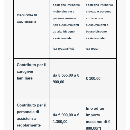
sostegno intensivo
sostegno intensivo
molto elevato e
elevato e persone
TIPOLOGIA DI
persone anziane
anziane non
CONTRIBUTO
non autosufficienti
autosufficienti a
ad alto bisogno
basso bisogno
assistenziale
assistenziale
(ex gravissimi)
(ex gravi)
Contributo per il
caregiver
da € 565,00 a €
familiare
€ 100,00
900,00
Contributo per il
fino ad un
personale di
da € 900,00 a €
importo
assistenza
1.300,00
massimo di €
regolarmente
800,00(*)