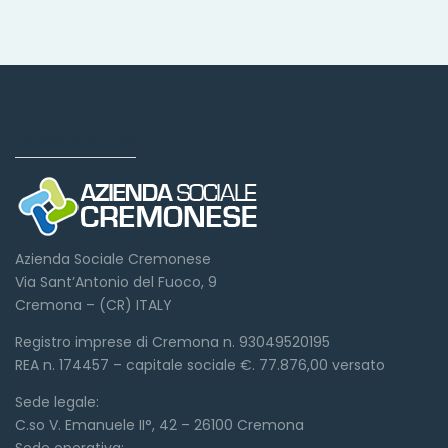
Dove siamo
Azienda Sociale Cremonese
Via Sant’Antonio del Fuoco, 9
Cremona – (CR) ITALY
Registro imprese di Cremona n. 93049520195
REA n. 174457 – capitale sociale €. 77.876,00 versato
Sede legale:
C.so V. Emanuele II°, 42 – 26100 Cremona
Sede operativa: