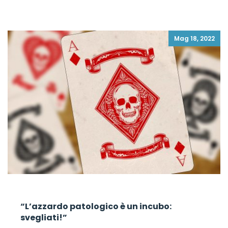
Mag 18, 2022
“L’azzardo patologico è un incubo:
svegliati!”