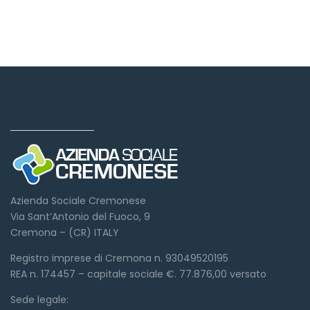
Dove siamo
Azienda Sociale Cremonese
Via Sant’Antonio del Fuoco, 9
Cremona – (CR) ITALY
Registro imprese di Cremona n. 93049520195
REA n. 174457 – capitale sociale €. 77.876,00 versato
Sede legale: