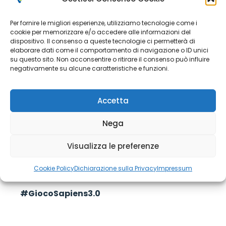
Per fornire le migliori esperienze, utilizziamo tecnologie come i
Lug 12, 2021
cookie per memorizzare e/o accedere alle informazioni del
dispositivo. Il consenso a queste tecnologie ci permetterà di
elaborare dati come il comportamento di navigazione o ID unici
su questo sito. Non acconsentire o ritirare il consenso può influire
negativamente su alcune caratteristiche e funzioni.
Accetta
Nega
Visualizza le preferenze
Cookie Policy
Dichiarazione sulla Privacy
Impressum
#GiocoSapiens3.0