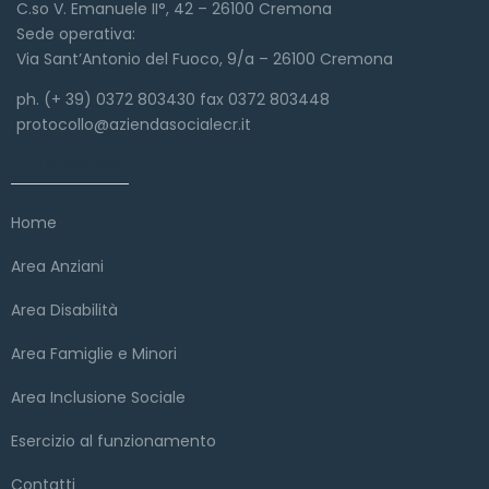
C.so V. Emanuele II°, 42 – 26100 Cremona
Sede operativa:
Via Sant’Antonio del Fuoco, 9/a – 26100 Cremona
ph. (+ 39) 0372 803430 fax 0372 803448
protocollo@aziendasocialecr.it
Link veloci
Home
Area Anziani
Area Disabilità
Area Famiglie e Minori
Area Inclusione Sociale
Esercizio al funzionamento
Contatti