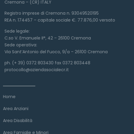
Cremona – (CR) ITALY
Registro imprese di Cremona n. 93049520195
REA n. 174457 – capitale sociale €. 77.876,00 versato
Sede legale:
C.so V. Emanuele II°, 42 – 26100 Cremona
Sede operativa:
Via Sant’Antonio del Fuoco, 9/a – 26100 Cremona
ph. (+ 39) 0372 803430 fax 0372 803448
protocollo@aziendasocialecr.it
Link veloci
Home
Area Anziani
Area Disabilità
Area Famiglie e Minori