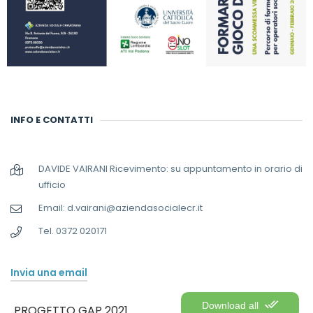
INFO E CONTATTI
DAVIDE VAIRANI Ricevimento: su appuntamento in orario di
ufficio
Email: d.vairani@aziendasocialecr.it
Tel. 0372 020171
Invia una email
Download all
PROGETTO GAP 2021