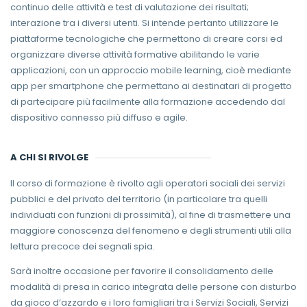
continuo delle attività e test di valutazione dei risultati;
interazione tra i diversi utenti. Si intende pertanto utilizzare le
piattaforme tecnologiche che permettono di creare corsi ed
organizzare diverse attività formative abilitando le varie
applicazioni, con un approccio mobile learning, cioè mediante
app per smartphone che permettano ai destinatari di progetto
di partecipare più facilmente alla formazione accedendo dal
dispositivo connesso più diffuso e agile.
A CHI SI RIVOLGE
Il corso di formazione è rivolto agli operatori sociali dei servizi
pubblici e del privato del territorio (in particolare tra quelli
individuati con funzioni di prossimità), al fine di trasmettere una
maggiore conoscenza del fenomeno e degli strumenti utili alla
lettura precoce dei segnali spia.
Sarà inoltre occasione per favorire il consolidamento delle
modalità di presa in carico integrata delle persone con disturbo
da gioco d’azzardo e i loro famigliari tra i Servizi Sociali, Servizi