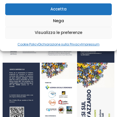
Accetta
Nega
Visualizza le preferenze
Cookie Policy
Dichiarazione sulla Privacy
Impressum