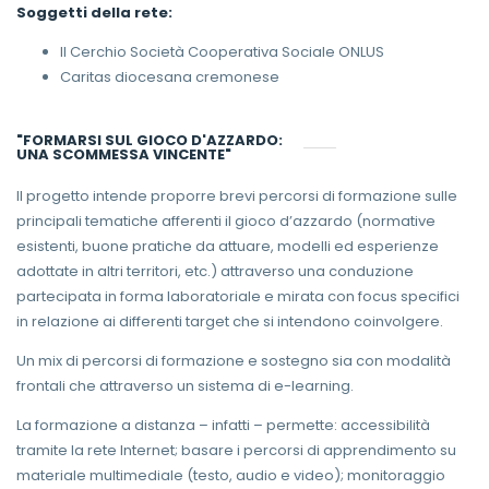
Soggetti della rete:
Il Cerchio Società Cooperativa Sociale ONLUS
Caritas diocesana cremonese
"FORMARSI SUL GIOCO D'AZZARDO:
UNA SCOMMESSA VINCENTE"
Il progetto intende proporre brevi percorsi di formazione sulle
principali tematiche afferenti il gioco d’azzardo (normative
esistenti, buone pratiche da attuare, modelli ed esperienze
adottate in altri territori, etc.) attraverso una conduzione
partecipata in forma laboratoriale e mirata con focus specifici
in relazione ai differenti target che si intendono coinvolgere.
Un mix di percorsi di formazione e sostegno sia con modalità
frontali che attraverso un sistema di e-learning.
La formazione a distanza – infatti – permette: accessibilità
tramite la rete Internet; basare i percorsi di apprendimento su
materiale multimediale (testo, audio e video); monitoraggio