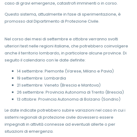
caso di gravi emergenze, catastrofi imminenti o in corso.
Questo sistema, attualmente in fase di sperimentazione, è
promosso dal Dipartimento di Protezione Civile.
Nel corso dei mesi di settembre e ottobre verranno svolti
ulteriori test nelle regioni italiane, che potrebbero coinvolgere
anche il territorio lombardo, in particolare alcune province. Di
seguito il calendario con le date definite:
14 settembre: Piemonte (Varese, Milano e Pavia)
19 settembre: Lombardia
21 settembre: Veneto (Brescia e Mantova)
26 settembre: Provincia Autonoma di Trento (Brescia)
13 ottobre: Provincia Autonoma di Bolzano (Sondrio)
Le date indicate potrebbero subire variazioni nel caso in cui i
sistemi regionali di protezione civile dovessero essere
impegnati in attività connesse ad eventuali allerte o per
situazioni di emergenza.