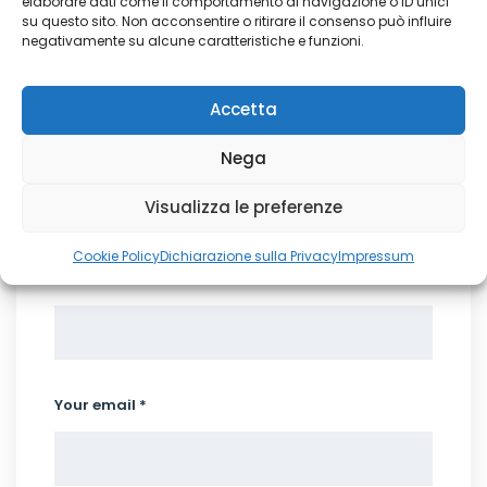
elaborare dati come il comportamento di navigazione o ID unici
su questo sito. Non acconsentire o ritirare il consenso può influire
negativamente su alcune caratteristiche e funzioni.
Accetta
Nega
Write a Comment
Visualizza le preferenze
Cookie Policy
Dichiarazione sulla Privacy
Impressum
Your name *
Your email *