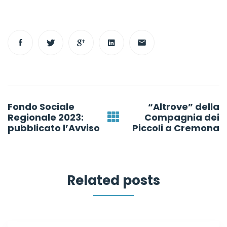
Post
Fondo Sociale
“Altrove” della
navigation
Regionale 2023:
Compagnia dei
pubblicato l’Avviso
Piccoli a Cremona
Related posts