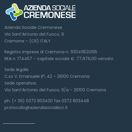
Azienda Sociale Cremonese
Via Sant’Antonio del Fuoco, 9
Cremona – (CR) ITALY
Registro imprese di Cremona n. 93049520195
REA n. 174457 – capitale sociale €. 77.876,00 versato
Sede legale:
C.so V. Emanuele II°, 42 – 26100 Cremona
Sede operativa:
Via Sant’Antonio del Fuoco, 9/a – 26100 Cremona
ph. (+ 39) 0372 803430 fax 0372 803448
protocollo@aziendasocialecr.it
Link veloci