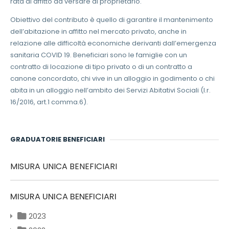
rata di affitto da versare al proprietario.
Obiettivo del contributo è quello di garantire il mantenimento
dell’abitazione in affitto nel mercato privato, anche in
relazione alle difficoltà economiche derivanti dall’emergenza
sanitaria COVID 19. Beneficiari sono le famiglie con un
contratto di locazione di tipo privato o di un contratto a
canone concordato, chi vive in un alloggio in godimento o chi
abita in un alloggio nell’ambito dei Servizi Abitativi Sociali (l.r.
16/2016, art.1 comma.6).
GRADUATORIE BENEFICIARI
MISURA UNICA BENEFICIARI
MISURA UNICA BENEFICIARI
2023