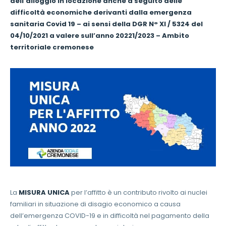
dell’alloggio in locazione anche a seguito delle
difficoltà economiche derivanti dalla emergenza
sanitaria Covid 19 – ai sensi della DGR N° XI / 5324 del
04/10/2021 a valere sull’anno 20221/2023 –
Ambito
territoriale cremonese
La
MISURA UNICA
per l’affitto è un contributo rivolto ai nuclei
familiari in situazione di disagio economico a causa
dell’emergenza COVID-19 e in difficoltà nel pagamento della