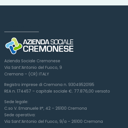
Dove siamo
Azienda Sociale Cremonese
Via Sant’Antonio del Fuoco, 9
Cremona – (CR) ITALY
Registro imprese di Cremona n. 93049520195
REA n. 174457 – capitale sociale €. 77.876,00 versato
Sede legale:
C.so V. Emanuele II°, 42 – 26100 Cremona
Sede operativa:
Via Sant’Antonio del Fuoco, 9/a – 26100 Cremona