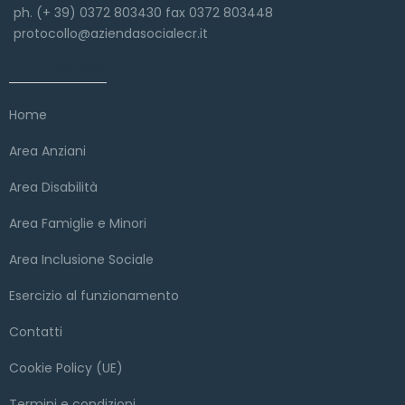
ph. (+ 39) 0372 803430 fax 0372 803448
protocollo@aziendasocialecr.it
Link veloci
Home
Area Anziani
Area Disabilità
Area Famiglie e Minori
Area Inclusione Sociale
Esercizio al funzionamento
Contatti
Cookie Policy (UE)
Termini e condizioni