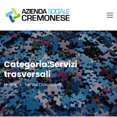
Categoria:Servizi
trasversali
Home
Servizi Trasversali