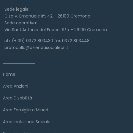
Sede legale:
C.so V. Emanuele II°, 42 – 26100 Cremona
Sede operativa:
Via Sant’Antonio del Fuoco, 9/a – 26100 Cremona
ph. (+ 39) 0372 803430 fax 0372 803448
protocollo@aziendasocialecr.it
Link veloci
Home
Area Anziani
Area Disabilità
Area Famiglie e Minori
Area Inclusione Sociale