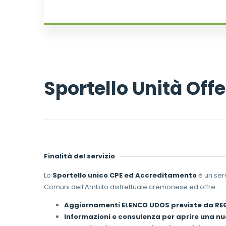
Sportello Unità Offe
Finalità del servizio
Lo
Sportello unico CPE ed Accreditamento
è un ser
Comuni dell’Ambito distrettuale cremonese ed offre:
Aggiornamenti ELENCO UDOS previste da R
Informazioni e consulenza per aprire una nu