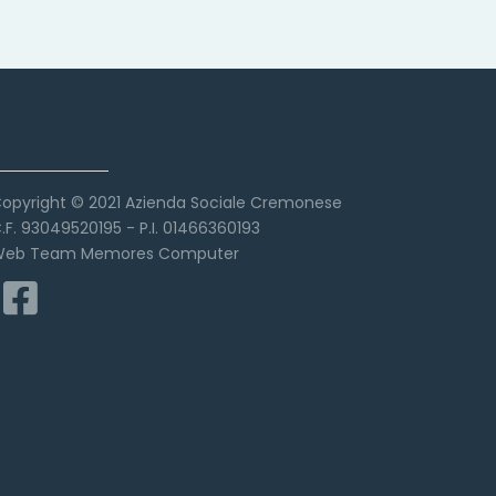
Copyright
opyright © 2021 Azienda Sociale Cremonese
.F. 93049520195 - P.I. 01466360193
eb Team Memores Computer