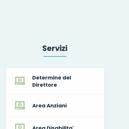
Servizi
Determine del
Direttore
Area Anziani
Area Disabilita'