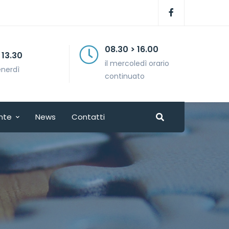
08.30 > 16.00
il mercoledì orario
continuato
nte
News
Contatti