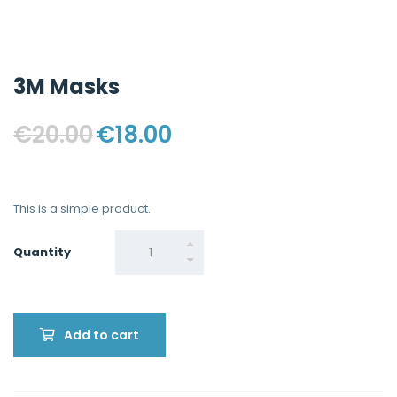
3M Masks
€
20.00
€
18.00
This is a simple product.
Quantity
Quantity
Add to cart