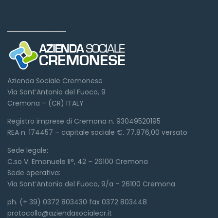
Dove siamo
Azienda Sociale Cremonese
Via Sant’Antonio del Fuoco, 9
Cremona – (CR) ITALY
Registro imprese di Cremona n. 93049520195
REA n. 174457 – capitale sociale €. 77.876,00 versato
Sede legale:
C.so V. Emanuele II°, 42 – 26100 Cremona
Sede operativa:
Via Sant’Antonio del Fuoco, 9/a – 26100 Cremona
ph. (+ 39) 0372 803430 fax 0372 803448
protocollo@aziendasocialecr.it