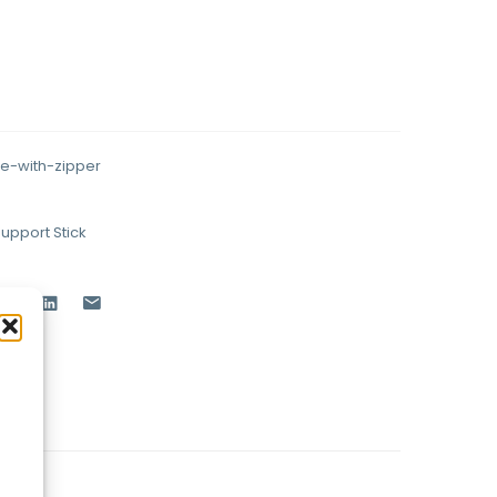
e-with-zipper
upport Stick