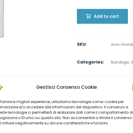
Add to cart
SKU:
woo-hoodi
Categories:
Bandage
,
S
Share:
Gestisci Consenso Cookie
 fornire le migliori esperienze, utilizziamo tecnologie come i cookie per
orizzare e/o accedere alle informazioni del dispositivo. Il consenso a
ste tecnologie ci permetterà di elaborare dati come il comportamento di
igazione o ID unici su questo sito. Non acconsentire o ritirare il consenso
 influire negativamente su alcune caratteristiche e funzioni.