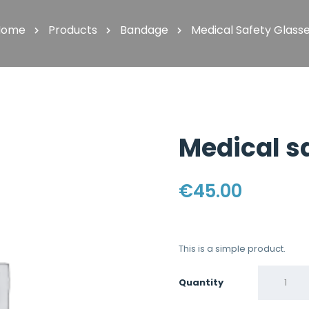
Home
Products
Bandage
Medical Safety Glass
Medical s
€
45.00
This is a simple product.
Quantity
Quantity