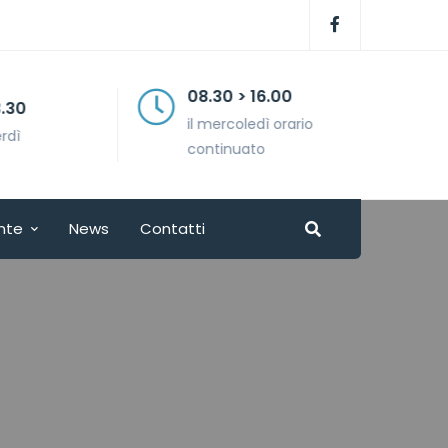
08.30 > 16.00
il mercoledì orario
continuato
nte
News
Contatti