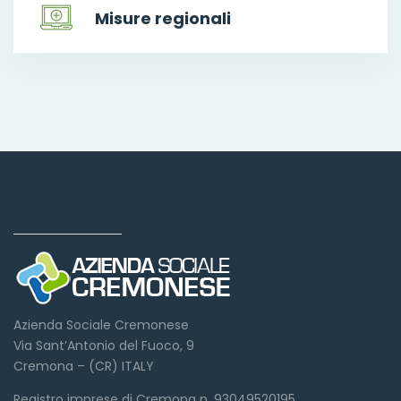
Misure regionali
Dove siamo
Azienda Sociale Cremonese
Via Sant’Antonio del Fuoco, 9
Cremona – (CR) ITALY
Registro imprese di Cremona n. 93049520195