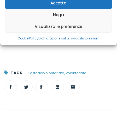
Accetta
Nega
Visualizza le preferenze
Cookie Policy
Dichiarazione sulla Privacy
Impressum
TAGS
FestadelVolontariato
,
volontariato
Post