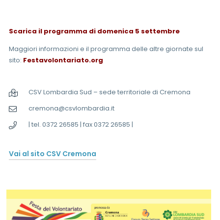
Scarica il programma di domenica 5 settembre
Maggiori informazioni e il programma delle altre giornate sul
sito:
Festavolontariato.org
CSV Lombardia Sud – sede territoriale di Cremona
cremona@csvlombardia.it
| tel. 0372 26585 | fax 0372 26585 |
Vai al sito CSV Cremona