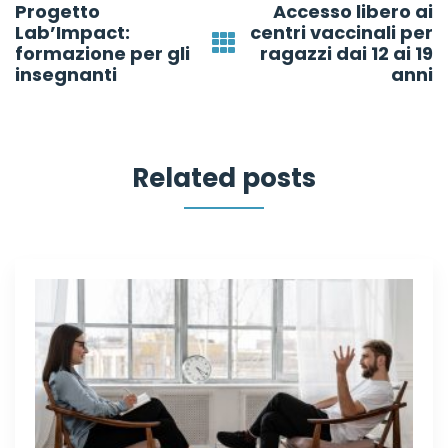
Progetto
Accesso libero ai
navigation
Lab’Impact:
centri vaccinali per
formazione per gli
ragazzi dai 12 ai 19
insegnanti
anni
Related posts