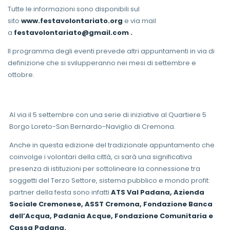
Tutte le informazioni sono disponibili sul
sito
www.festavolontariato.org
e via mail
a
festavolontariato@gmail.com
.
Il programma degli eventi prevede altri appuntamenti in via di
definizione che si svilupperanno nei mesi di settembre e
ottobre.
Al via il 5 settembre con una serie di iniziative al Quartiere 5
Borgo Loreto-San Bernardo-Naviglio di Cremona.
Anche in questa edizione del tradizionale appuntamento che
coinvolge i volontari della città, ci sarà una significativa
presenza di istituzioni per sottolineare la connessione tra
soggetti del Terzo Settore, sistema pubblico e mondo profit:
partner della festa sono infatti
ATS Val Padana, Azienda
Sociale Cremonese, ASST Cremona, Fondazione Banca
dell’Acqua, Padania Acque, Fondazione Comunitaria e
Cassa Padana.