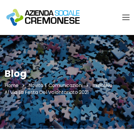
Blog
Home
Novità E Comunicazioni
Iniziative
Al Via La Festa Del Volontariato 2021