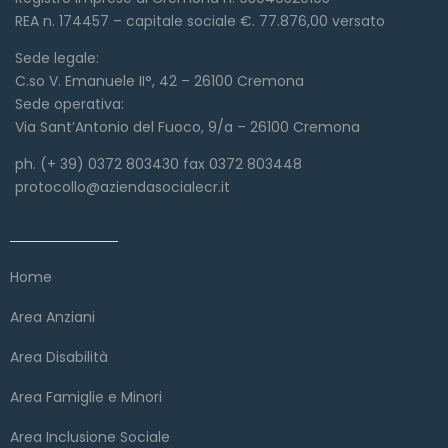
REA n. 174457 – capitale sociale €. 77.876,00 versato
Sede legale:
C.so V. Emanuele II°, 42 – 26100 Cremona
Sede operativa:
Via Sant’Antonio del Fuoco, 9/a – 26100 Cremona
ph. (+ 39) 0372 803430 fax 0372 803448
protocollo@aziendasocialecr.it
Link veloci
Home
Area Anziani
Area Disabilità
Area Famiglie e Minori
Area Inclusione Sociale