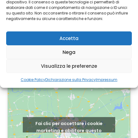
dispositivo. Il consenso a queste tecnologie ci permetterà di
elaborare dati come il comportamento di navigazione o ID unici
su questo sito. Non acconsentire o ritirare il consenso può influire
negativamente su alcune caratteristiche e funzioni.
Seleziona il tuo
Accetta
comune:
Nega
Visualizza le preferenze
Cookie Policy
Dichiarazione sulla Privacy
Impressum
Fai clic per accettare i cookie
marketing e abilitare questo
contenuto