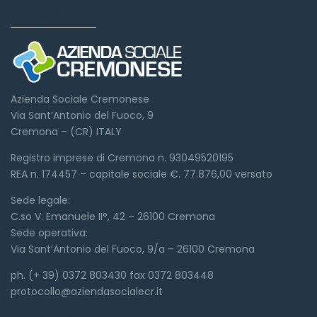
Dove siamo
Azienda Sociale Cremonese
Via Sant’Antonio del Fuoco, 9
Cremona – (CR) ITALY
Registro imprese di Cremona n. 93049520195
REA n. 174457 – capitale sociale €. 77.876,00 versato
Sede legale:
C.so V. Emanuele II°, 42 – 26100 Cremona
Sede operativa:
Via Sant’Antonio del Fuoco, 9/a – 26100 Cremona
ph. (+ 39) 0372 803430 fax 0372 803448
protocollo@aziendasocialecr.it
Link veloci