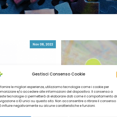
Nov 08, 2022
Gestisci Consenso Cookie
 fornire le migliori esperienze, utilizziamo tecnologie come i cookie per
orizzare e/o accedere alle informazioni del dispositivo. Il consenso a
ste tecnologie ci permetterà di elaborare dati come il comportamento di
igazione o ID unici su questo sito. Non acconsentire o ritirare il consenso
 influire negativamente su alcune caratteristiche e funzioni.