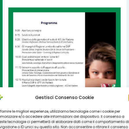
Gestisci Consenso Cookie
 fornire le migliori esperienze, utilizziamo tecnologie come i cookie per
orizzare e/o accedere alle informazioni del dispositivo. Il consenso a
ste tecnologie ci permetterà di elaborare dati come il comportamento di
igazione o ID unici su questo sito. Non acconsentire o ritirare il consenso