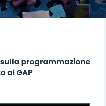
 sulla programmazione
to al GAP