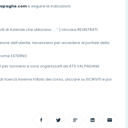
gmapaghe.com
e seguire le indicazioni
 di Aziende che utilizzano …..” ) cliccare REGISTRATI;
ttivazione dell’utente, necessario per accedere al portale della
E come ESTERNO
 per iscriversi a corsi organizzarti da ATS VAL PADANA
i ricerca inserire il titolo del corso, cliccare su ISCRIVITI e poi