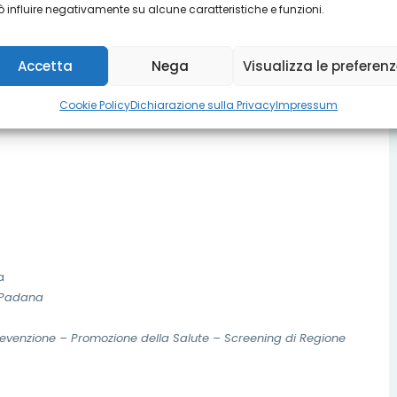
 influire negativamente su alcune caratteristiche e funzioni.
Accetta
Nega
Visualizza le preferen
Cookie Policy
Dichiarazione sulla Privacy
Impressum
a
l Padana
 Prevenzione – Promozione della Salute – Screening di Regione