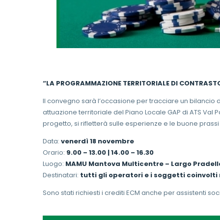
“LA PROGRAMMAZIONE TERRITORIALE DI CONTRASTO 
Il convegno sarà l’occasione per tracciare un bilancio di 
attuazione territoriale del Piano Locale GAP di ATS Val P
progetto, si rifletterà sulle esperienze e le buone prassi
Data:
venerdì 18 novembre
Orario:
9.00 – 13.00 | 14.00 – 16.30
Luogo:
MAMU Mantova Multicentre –
Largo Pradell
Destinatari:
tutti gli operatori e i soggetti
coinvolti
Sono stati richiesti i crediti ECM anche per assistenti soci