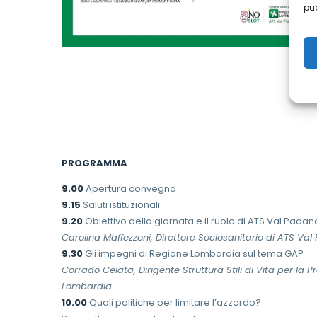
può
PROGRAMMA
9.00
Apertura convegno
9.15
Saluti istituzionali
9.20
Obiettivo della giornata e il ruolo di ATS Val Padan
Carolina Maffezzoni, Direttore Sociosanitario di ATS Va
9.30
Gli impegni di Regione Lombardia sul tema GAP
Corrado Celata, Dirigente Struttura Stili di Vita per la
Lombardia
10.00
Quali politiche per limitare l’azzardo?