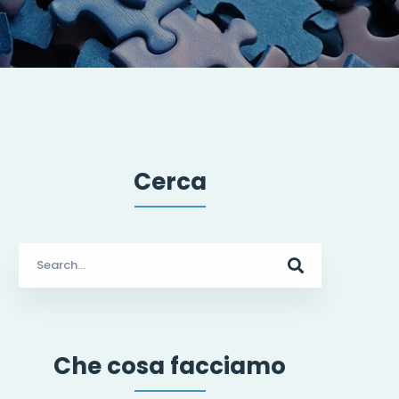
Cerca
Search
for:
Che cosa facciamo