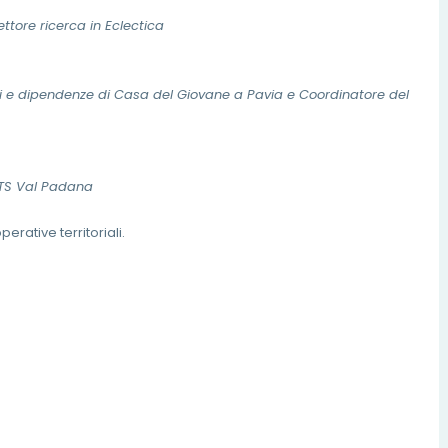
ttore ricerca in Eclectica
ni e dipendenze di Casa del Giovane a Pavia e Coordinatore del
ATS Val Padana
erative territoriali.