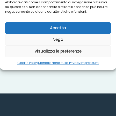
elaborare dati come il comportamento di navigazione o ID unici
su questo sito. Non acconsentire o ritirare il consenso può influire
negativamente su alcune caratteristiche e funzioni.
Progetti
Accetta
Titoli sociali
Nega
Visualizza le preferenze
Misure regionali
Cookie Policy
Dichiarazione sulla Privacy
Impressum
Dove siamo