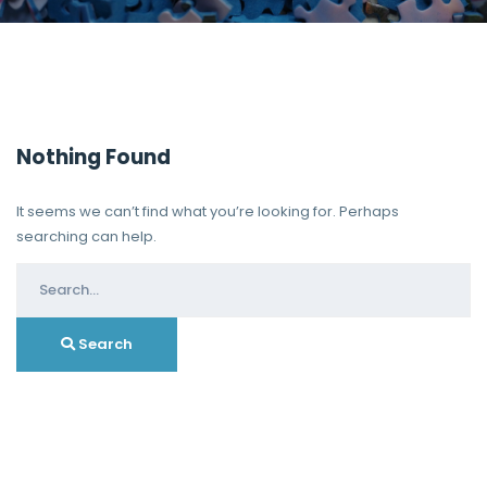
Nothing Found
It seems we can’t find what you’re looking for. Perhaps
searching can help.
Search
for:
Search