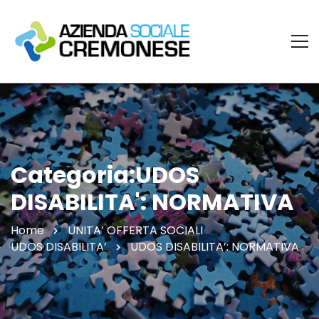
Categoria:UDOS
DISABILITA': NORMATIVA
Home
UNITA’ OFFERTA SOCIALI
UDOS DISABILITA’
UDOS DISABILITA’: NORMATIVA