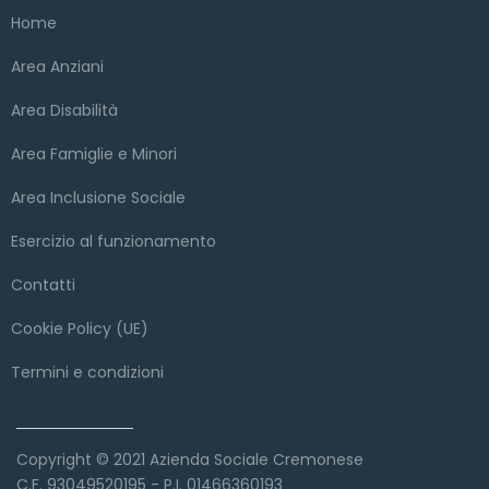
Home
Area Anziani
Area Disabilità
Area Famiglie e Minori
Area Inclusione Sociale
Esercizio al funzionamento
Contatti
Cookie Policy (UE)
Termini e condizioni
Copyright
Copyright © 2021 Azienda Sociale Cremonese
C.F. 93049520195 - P.I. 01466360193