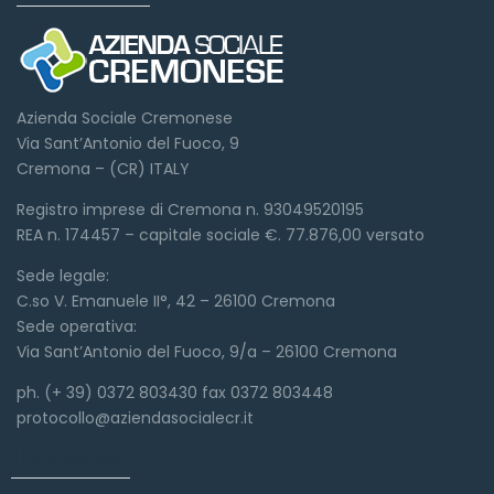
Azienda Sociale Cremonese
Via Sant’Antonio del Fuoco, 9
Cremona – (CR) ITALY
Registro imprese di Cremona n. 93049520195
REA n. 174457 – capitale sociale €. 77.876,00 versato
Sede legale:
C.so V. Emanuele II°, 42 – 26100 Cremona
Sede operativa:
Via Sant’Antonio del Fuoco, 9/a – 26100 Cremona
ph. (+ 39) 0372 803430 fax 0372 803448
protocollo@aziendasocialecr.it
Link veloci