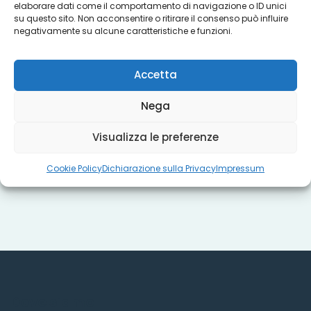
elaborare dati come il comportamento di navigazione o ID unici
su questo sito. Non acconsentire o ritirare il consenso può influire
negativamente su alcune caratteristiche e funzioni.
Progetti
Accetta
Titoli sociali
Nega
Visualizza le preferenze
Misure regionali
Cookie Policy
Dichiarazione sulla Privacy
Impressum
Dove siamo