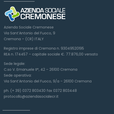
Azienda Sociale Cremonese
Via Sant’Antonio del Fuoco, 9
Cremona – (CR) ITALY
Registro imprese di Cremona n. 93049520195
REA n. 174457 – capitale sociale €. 77.876,00 versato
Sede legale:
C.so V. Emanuele II°, 42 – 26100 Cremona
Sede operativa:
Via Sant’Antonio del Fuoco, 9/a – 26100 Cremona
ph. (+ 39) 0372 803430 fax 0372 803448
protocollo@aziendasocialecr.it
Link veloci