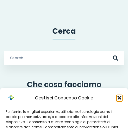
Cerca
Search
for:
Che cosa facciamo
Gestisci Consenso Cookie
Per fornire le migliori esperienze, utilizziamo tecnologie come i
Servizi
cookie per memorizzare e/o accedere alle informazioni del
dispositivo. Il consenso a queste tecnologie ci permetterà di
elaborare dati come il comportamento di navigazione o ID unici