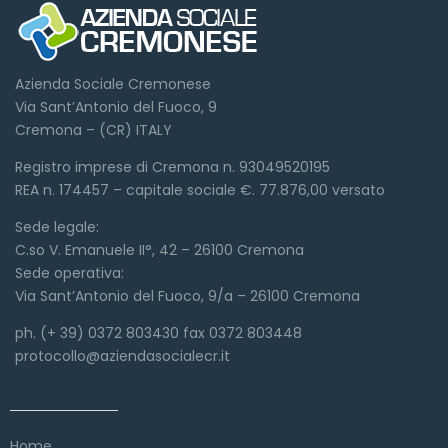
Azienda Sociale Cremonese
Via Sant’Antonio del Fuoco, 9
Cremona – (CR) ITALY
Registro imprese di Cremona n. 93049520195
REA n. 174457 – capitale sociale €. 77.876,00 versato
Sede legale:
C.so V. Emanuele II°, 42 – 26100 Cremona
Sede operativa:
Via Sant’Antonio del Fuoco, 9/a – 26100 Cremona
ph. (+ 39) 0372 803430 fax 0372 803448
protocollo@aziendasocialecr.it
Link veloci
Home