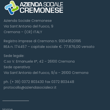
Azienda Sociale Cremonese
Via Sant’Antonio del Fuoco, 9
Cremona – (CR) ITALY
Registro imprese di Cremona n. 93049520195
REA n. 174457 – capitale sociale €. 77.876,00 versato
Sede legale:
C.so V. Emanuele II°, 42 – 26100 Cremona
Sede operativa:
Via Sant’Antonio del Fuoco, 9/a – 26100 Cremona
ph. (+ 39) 0372 803430 fax 0372 803448
protocollo@aziendasocialecr.it
Link veloci
Home