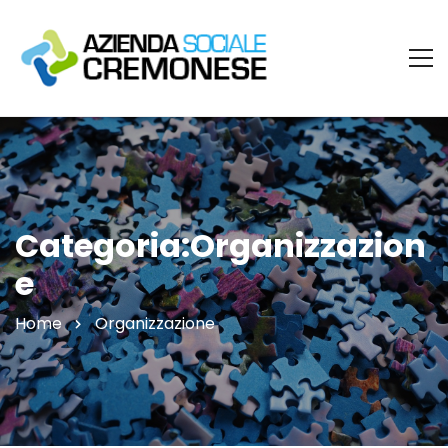
Categoria:Organizzazion
e
Home
Organizzazione