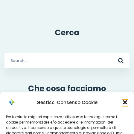
Cerca
Search
for:
Che cosa facciamo
Gestisci Consenso Cookie
Per fornire le migliori esperienze, utilizziamo tecnologie come i
Servizi
cookie per memorizzare e/o accedere alle informazioni del
dispositivo. Il consenso a queste tecnologie ci permetterà di
elaborare dati come il comportamento di navigazione o ID unici