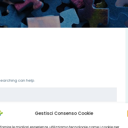
 searching can help.
Gestisci Consenso Cookie
 fornire le migliori esperienze, utilizziamo tecnologie come i cookie per