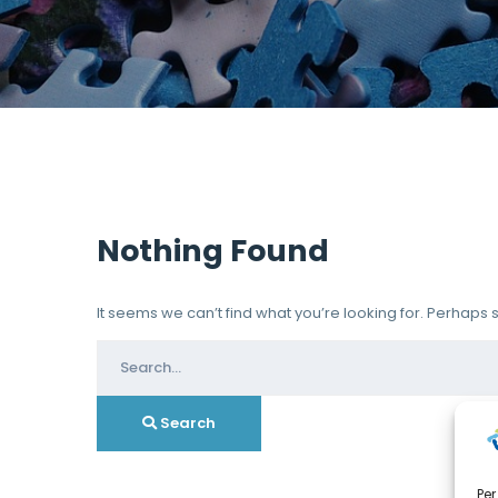
Nothing Found
It seems we can’t find what you’re looking for. Perhaps
Search
for:
Search
Per