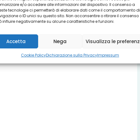
orizzare e/o accedere alle informazioni del dispositivo. Il consenso a
ste tecnologie ci permetterà di elaborare dati come il comportamento di
igazione o ID unici su questo sito. Non acconsentire o ritirare il consenso
 influire negativamente su alcune caratteristiche e funzioni.
Accetta
Nega
Visualizza le preferen
Cookie Policy
Dichiarazione sulla Privacy
Impressum