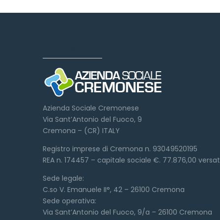
Dove siamo
Azienda Sociale Cremonese
Via Sant’Antonio del Fuoco, 9
Cremona – (CR) ITALY
Registro imprese di Cremona n. 93049520195
REA n. 174457 – capitale sociale €. 77.876,00 versa
Sede legale:
C.so V. Emanuele II°, 42 – 26100 Cremona
Sede operativa:
Via Sant’Antonio del Fuoco, 9/a – 26100 Cremona