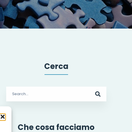
Cerca
Search
for:
Che cosa facciamo