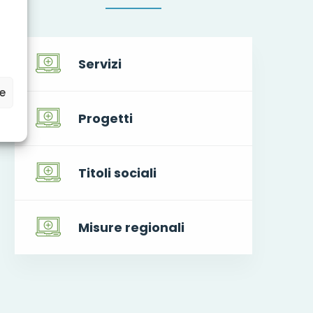
Servizi
ze
Progetti
Titoli sociali
Misure regionali