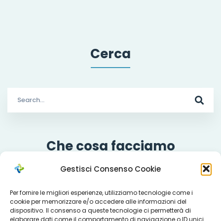
Cerca
Search
for:
Che cosa facciamo
Gestisci Consenso Cookie
Per fornire le migliori esperienze, utilizziamo tecnologie come i
Servizi
cookie per memorizzare e/o accedere alle informazioni del
dispositivo. Il consenso a queste tecnologie ci permetterà di
elaborare dati come il comportamento di navigazione o ID unici