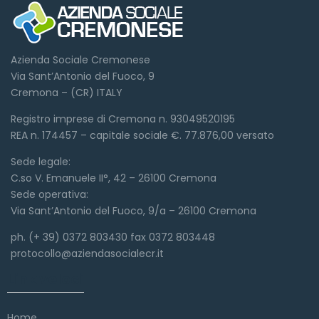
Azienda Sociale Cremonese
Via Sant’Antonio del Fuoco, 9
Cremona – (CR) ITALY
Registro imprese di Cremona n. 93049520195
REA n. 174457 – capitale sociale €. 77.876,00 versato
Sede legale:
C.so V. Emanuele II°, 42 – 26100 Cremona
Sede operativa:
Via Sant’Antonio del Fuoco, 9/a – 26100 Cremona
ph. (+ 39) 0372 803430 fax 0372 803448
protocollo@aziendasocialecr.it
Link veloci
Home