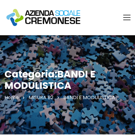
Categoria:BANDI E
MODULISTICA
Home
MISURA B2
BANDI E MODULISTICA