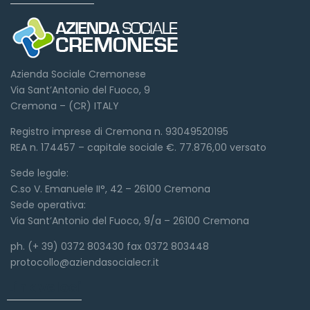
Azienda Sociale Cremonese
Via Sant’Antonio del Fuoco, 9
Cremona – (CR) ITALY
Registro imprese di Cremona n. 93049520195
REA n. 174457 – capitale sociale €. 77.876,00 versato
Sede legale:
C.so V. Emanuele II°, 42 – 26100 Cremona
Sede operativa:
Via Sant’Antonio del Fuoco, 9/a – 26100 Cremona
ph. (+ 39) 0372 803430 fax 0372 803448
protocollo@aziendasocialecr.it
Link veloci