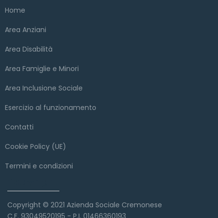
Home
Area Anziani
Area Disabilità
Area Famiglie e Minori
Area Inclusione Sociale
Esercizio al funzionamento
Contatti
Cookie Policy (UE)
Termini e condizioni
Copyright
Copyright © 2021 Azienda Sociale Cremonese
C.F. 93049520195 - P.I. 01466360193