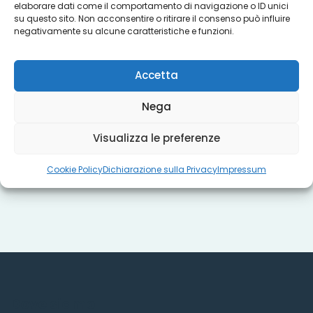
elaborare dati come il comportamento di navigazione o ID unici
su questo sito. Non acconsentire o ritirare il consenso può influire
negativamente su alcune caratteristiche e funzioni.
Progetti
Accetta
Titoli sociali
Nega
Visualizza le preferenze
Misure regionali
Cookie Policy
Dichiarazione sulla Privacy
Impressum
Dove siamo